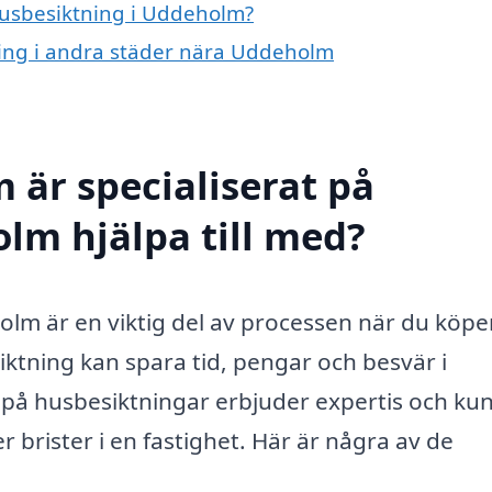
 husbesiktning i Uddeholm?
tning i andra städer nära Uddeholm
 är specialiserat på
lm hjälpa till med?
lm är en viktig del av processen när du köper
iktning kan spara tid, pengar och besvär i
g på husbesiktningar erbjuder expertis och ku
er brister i en fastighet. Här är några av de