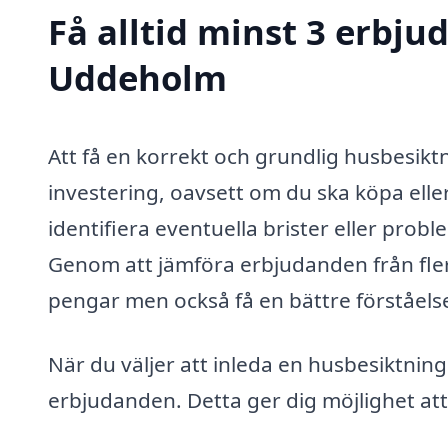
Få alltid minst 3 erbju
Uddeholm
Att få en korrekt och grundlig husbesiktn
investering, oavsett om du ska köpa eller
identifiera eventuella brister eller prob
Genom att jämföra erbjudanden från fler
pengar men också få en bättre förståelse
När du väljer att inleda en husbesiktning 
erbjudanden. Detta ger dig möjlighet att