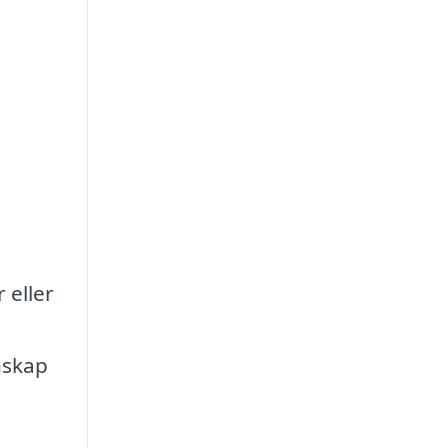
 eller
nskap