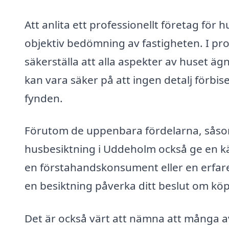
Att anlita ett professionellt företag för
objektiv bedömning av fastigheten. I pro
säkerställa att alla aspekter av huset 
kan vara säker på att ingen detalj förbi
fynden.
Förutom de uppenbara fördelarna, såsom a
husbesiktning i Uddeholm också ge en kä
en förstahandskonsument eller en erfare
en besiktning påverka ditt beslut om köp
Det är också värt att nämna att många a