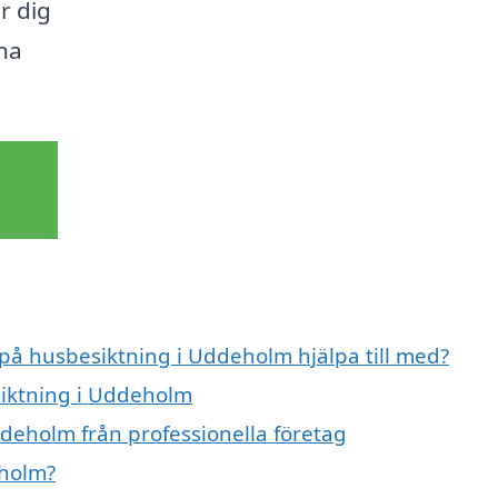
r dig
ina
 på husbesiktning i Uddeholm hjälpa till med?
siktning i Uddeholm
deholm från professionella företag
eholm?