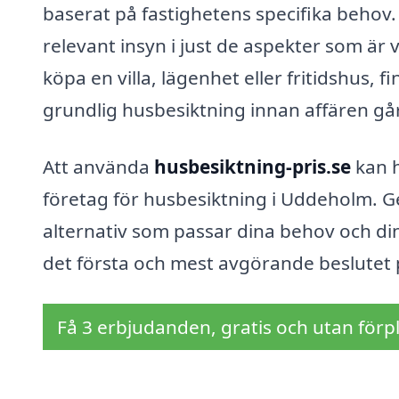
baserat på fastighetens specifika behov.
relevant insyn i just de aspekter som är 
köpa en villa, lägenhet eller fritidshus, 
grundlig husbesiktning innan affären går 
Att använda
husbesiktning-pris.se
kan h
företag för husbesiktning i Uddeholm. Ge
alternativ som passar dina behov och din
det första och mest avgörande beslutet p
Få 3 erbjudanden, gratis och utan förpl