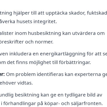
ning hjälper till att upptäcka skador, fuktskad
erka husets integritet.
alister inom husbesiktning kan utvärdera om
öreskrifter och normer.
ven inkludera en energikartläggning för att s
 det finns möjlighet till förbättringar.
r:
Om problem identifieras kan experterna g
ehöver vidtas.
ndlig besiktning kan ge en tydligare bild av
t i förhandlingar på köpar- och säljarfronten.