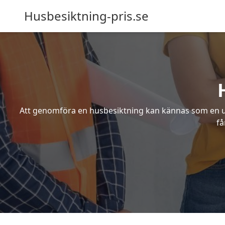
Husbesiktning-pris.se
Att genomföra en husbesiktning kan kännas som en utm
få