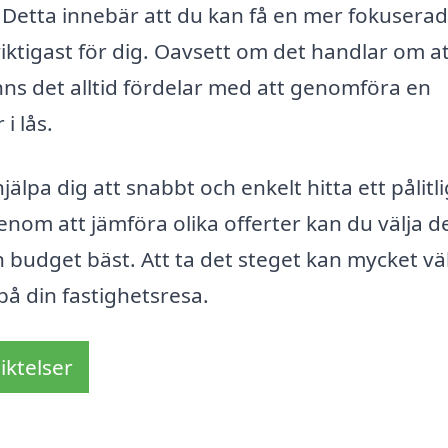
 Detta innebär att du kan få en mer fokusera
viktigast för dig. Oavsett om det handlar om a
finns det alltid fördelar med att genomföra en
i lås.
jälpa dig att snabbt och enkelt hitta ett pålitli
nom att jämföra olika offerter kan du välja d
 budget bäst. Att ta det steget kan mycket vä
å din fastighetsresa.
iktelser