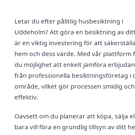
Letar du efter pålitlig husbesiktning i
Uddeholm? Att göra en besiktning av dit
är en viktig investering för att säkerställa
hem och dess värde. Med vår plattform 
du möjlighet att enkelt jämföra erbjuda
från professionella besiktningsföretag i d
område, vilket gör processen smidig och
effektiv.
Oavsett om du planerar att köpa, sälja el
bara vill föra en grundlig tillsyn av ditt h