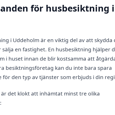
danden för husbesiktning i
ing i Uddeholm är en viktig del av att skydda 
 sälja en fastighet. En husbesiktning hjälper d
lem i huset innan de blir kostsamma att åtgärd
a besiktningsföretag kan du inte bara spara
 för den typ av tjänster som erbjuds i din reg
är det klokt att inhämtat minst tre olika
: