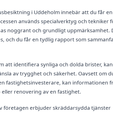
 husbesiktning i Uddeholm innebär att du får en
cessen används specialverktyg och tekniker f
ägnas noggrant och grundligt uppmärksamhet.
ses, och du får en tydlig rapport som sammanf
tt identifiera synliga och dolda brister, kan
nsla av trygghet och säkerhet. Oavsett om d
n fastighetsinvesterare, kan informationen f
 eller renovering av en fastighet.
v företagen erbjuder skräddarsydda tjänster