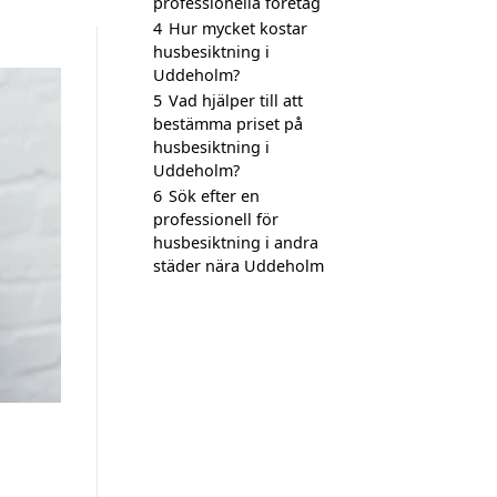
professionella företag
4
Hur mycket kostar
husbesiktning i
Uddeholm?
5
Vad hjälper till att
bestämma priset på
husbesiktning i
Uddeholm?
6
Sök efter en
professionell för
husbesiktning i andra
städer nära Uddeholm