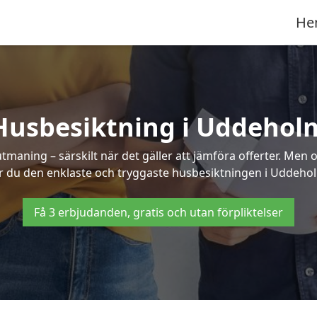
He
Husbesiktning i Uddehol
aning – särskilt när det gäller att jämföra offerter. Men o
r du den enklaste och tryggaste husbesiktningen i Uddeho
Få 3 erbjudanden, gratis och utan förpliktelser