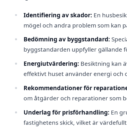
Identifiering av skador:
En husbesikt
mögel och andra problem som kan påv
Bedömning av byggstandard:
Speci
byggstandarden uppfyller gällande f
Energiutvärdering:
Besiktning kan ä
effektivt huset använder energi och om
Rekommendationer för reparatione
om åtgärder och reparationer som b
Underlag för prisförhandling:
En gru
fastighetens skick, vilket är värdefull