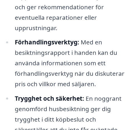
och ger rekommendationer för
eventuella reparationer eller
upprustningar.
Förhandlingsverktyg:
Med en
besiktningsrapport i handen kan du
använda informationen som ett
förhandlingsverktyg när du diskuterar
pris och villkor med säljaren.
Trygghet och säkerhet:
En noggrant
genomförd husbesiktning ger dig
trygghet i ditt köpbeslut och
säkerställer att du inte får oväntade