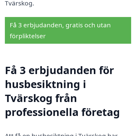
Tvärskog.
Få 3 erbjudanden, gratis och utan
förpliktelser
Få 3 erbjudanden för
husbesiktning i
Tvärskog från
professionella företag
Att få en husbesiktning i Tvärskog har