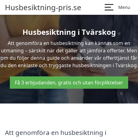
Husbesiktning-pris.se
Menu
Husbesiktning i Tvärskog
Att genomföra en husbesiktning kan kännas som en
utmaning – särskilt när det gäller att jämföra offerter. Men
om du följer denna guide och använder vår offerttjänst får
du den enklaste och tryggaste husbesiktningen i Tvärskog.
Få 3 erbjudanden, gratis och utan förpliktelser
Att genomföra en husbesiktning i