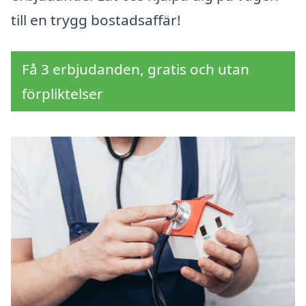
till en trygg bostadsaffär!
Få 3 erbjudanden, gratis och utan
förpliktelser