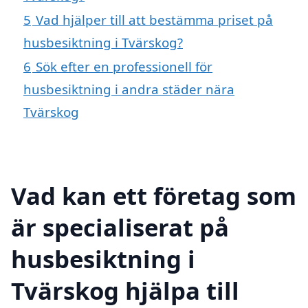
5
Vad hjälper till att bestämma priset på
husbesiktning i Tvärskog?
6
Sök efter en professionell för
husbesiktning i andra städer nära
Tvärskog
Vad kan ett företag som
är specialiserat på
husbesiktning i
Tvärskog hjälpa till