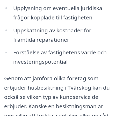
Upplysning om eventuella juridiska
frågor kopplade till fastigheten
Uppskattning av kostnader för
framtida reparationer
Förståelse av fastighetens värde och
investeringspotential
Genom att jämföra olika företag som
erbjuder husbesiktning i Tvärskog kan du
också se vilken typ av kundservice de
erbjuder. Kanske en besiktningsman är
mer villig att förklara detaljer eller ge råd