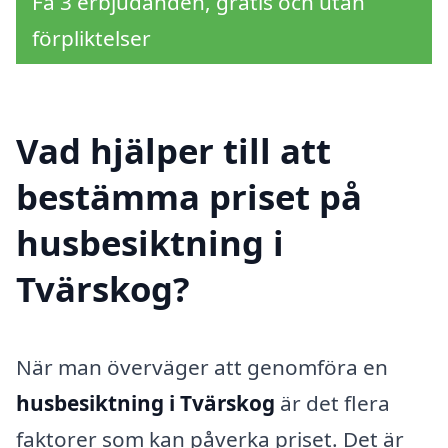
Få 3 erbjudanden, gratis och utan
förpliktelser
Vad hjälper till att
bestämma priset på
husbesiktning i
Tvärskog?
När man överväger att genomföra en
husbesiktning i Tvärskog
är det flera
faktorer som kan påverka priset. Det är