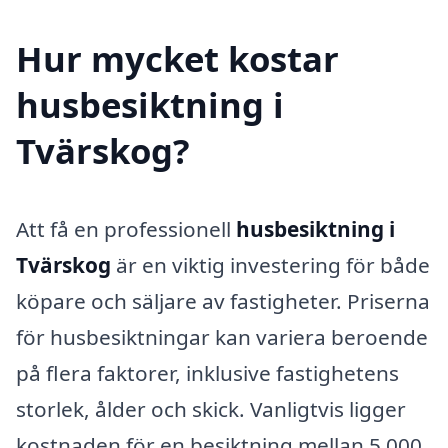
Hur mycket kostar
husbesiktning i
Tvärskog?
Att få en professionell
husbesiktning i
Tvärskog
är en viktig investering för både
köpare och säljare av fastigheter. Priserna
för husbesiktningar kan variera beroende
på flera faktorer, inklusive fastighetens
storlek, ålder och skick. Vanligtvis ligger
kostnaden för en besiktning mellan 5 000