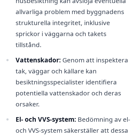
husbesiktning kan avslöja eventuella
allvarliga problem med byggnadens
strukturella integritet, inklusive
sprickor i väggarna och takets
tillstånd.
Vattenskador:
Genom att inspektera
tak, väggar och källare kan
besiktningsspecialister identifiera
potentiella vattenskador och deras
orsaker.
El- och VVS-system:
Bedömning av el-
och VVS-system säkerställer att dessa