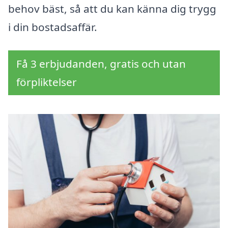
behov bäst, så att du kan känna dig trygg
i din bostadsaffär.
Få 3 erbjudanden, gratis och utan
förpliktelser