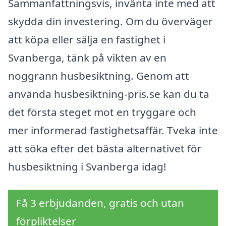
Sammanfattningsvis, invänta inte med att
skydda din investering. Om du överväger
att köpa eller sälja en fastighet i
Svanberga, tänk på vikten av en
noggrann husbesiktning. Genom att
använda husbesiktning-pris.se kan du ta
det första steget mot en tryggare och
mer informerad fastighetsaffär. Tveka inte
att söka efter det bästa alternativet för
husbesiktning i Svanberga idag!
Få 3 erbjudanden, gratis och utan
förpliktelser