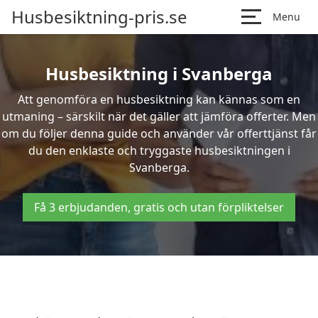
Husbesiktning-pris.se
Menu
Husbesiktning i Svanberga
Att genomföra en husbesiktning kan kännas som en
utmaning – särskilt när det gäller att jämföra offerter. Men
om du följer denna guide och använder vår offerttjänst får
du den enklaste och tryggaste husbesiktningen i
Svanberga.
Få 3 erbjudanden, gratis och utan förpliktelser