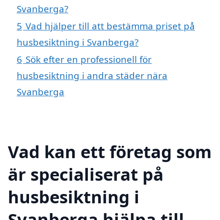
Svanberga?
5
Vad hjälper till att bestämma priset på
husbesiktning i Svanberga?
6
Sök efter en professionell för
husbesiktning i andra städer nära
Svanberga
Vad kan ett företag som
är specialiserat på
husbesiktning i
Svanberga hjälpa till