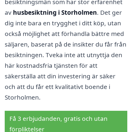
besiktningsmän som har stor erfarenhet
av
husbesiktning i Storholmen
. Det ger
dig inte bara en trygghet i ditt köp, utan
också möjlighet att förhandla bättre med
säljaren, baserat på de insikter du får från
besiktningen. Tveka inte att utnyttja den
här kostnadsfria tjänsten för att
säkerställa att din investering är säker
och att du får ett kvalitativt boende i
Storholmen.
Få 3 erbjudanden, gratis och utan
förpliktelser