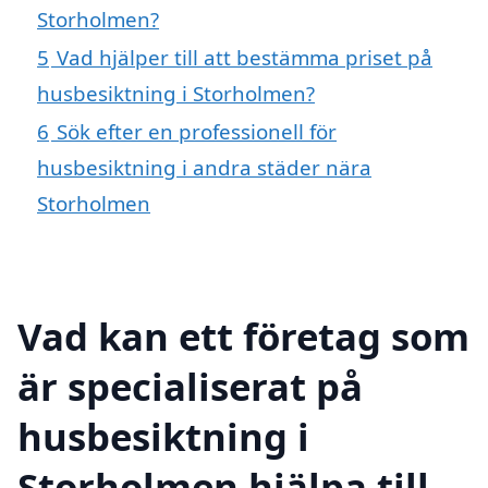
Storholmen?
5
Vad hjälper till att bestämma priset på
husbesiktning i Storholmen?
6
Sök efter en professionell för
husbesiktning i andra städer nära
Storholmen
Vad kan ett företag som
är specialiserat på
husbesiktning i
Storholmen hjälpa till