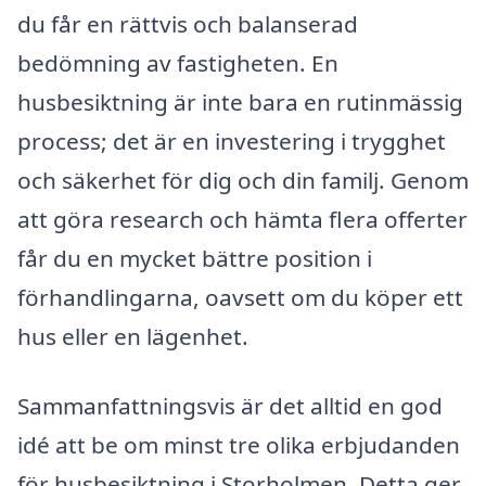
du får en rättvis och balanserad
bedömning av fastigheten. En
husbesiktning är inte bara en rutinmässig
process; det är en investering i trygghet
och säkerhet för dig och din familj. Genom
att göra research och hämta flera offerter
får du en mycket bättre position i
förhandlingarna, oavsett om du köper ett
hus eller en lägenhet.
Sammanfattningsvis är det alltid en god
idé att be om minst tre olika erbjudanden
för husbesiktning i Storholmen. Detta ger