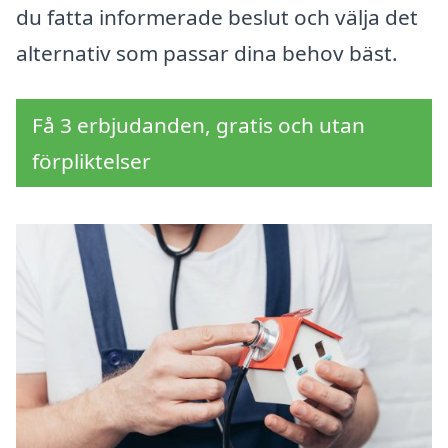
du fatta informerade beslut och välja det
alternativ som passar dina behov bäst.
Få 3 erbjudanden, gratis och utan
förpliktelser