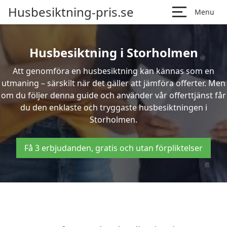
Husbesiktning-pris.se
Menu
Husbesiktning i Storholmen
Att genomföra en husbesiktning kan kännas som en
utmaning – särskilt när det gäller att jämföra offerter. Men
om du följer denna guide och använder vår offerttjänst får
du den enklaste och tryggaste husbesiktningen i
Storholmen.
Få 3 erbjudanden, gratis och utan förpliktelser