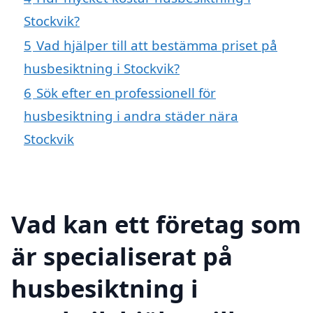
Stockvik?
5
Vad hjälper till att bestämma priset på
husbesiktning i Stockvik?
6
Sök efter en professionell för
husbesiktning i andra städer nära
Stockvik
Vad kan ett företag som
är specialiserat på
husbesiktning i