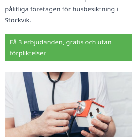
pålitliga företagen för husbesiktning i
Stockvik.
Få 3 erbjudanden, gratis och utan
förpliktelser