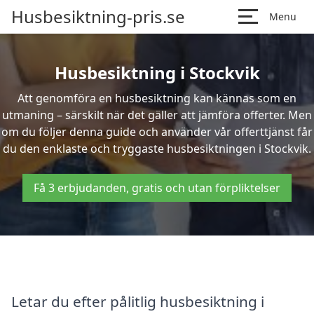
Husbesiktning-pris.se
Menu
Husbesiktning i Stockvik
Att genomföra en husbesiktning kan kännas som en
utmaning – särskilt när det gäller att jämföra offerter. Men
om du följer denna guide och använder vår offerttjänst får
du den enklaste och tryggaste husbesiktningen i Stockvik.
Få 3 erbjudanden, gratis och utan förpliktelser
Letar du efter pålitlig husbesiktning i