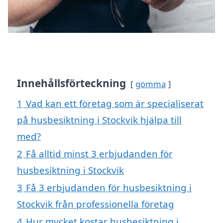
Innehållsförteckning
gömma
1
Vad kan ett företag som är specialiserat
på husbesiktning i Stockvik hjälpa till
med?
2
Få alltid minst 3 erbjudanden för
husbesiktning i Stockvik
3
Få 3 erbjudanden för husbesiktning i
Stockvik från professionella företag
4
Hur mycket kostar husbesiktning i