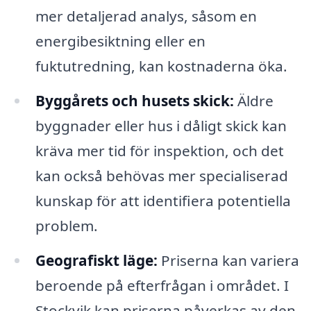
mer detaljerad analys, såsom en
energibesiktning eller en
fuktutredning, kan kostnaderna öka.
Byggårets och husets skick:
Äldre
byggnader eller hus i dåligt skick kan
kräva mer tid för inspektion, och det
kan också behövas mer specialiserad
kunskap för att identifiera potentiella
problem.
Geografiskt läge:
Priserna kan variera
beroende på efterfrågan i området. I
Stockvik kan priserna påverkas av den