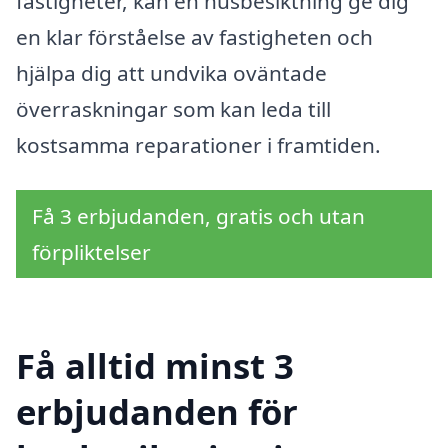
fastigheter, kan en husbesiktning ge dig
en klar förståelse av fastigheten och
hjälpa dig att undvika oväntade
överraskningar som kan leda till
kostsamma reparationer i framtiden.
Få 3 erbjudanden, gratis och utan
förpliktelser
Få alltid minst 3
erbjudanden för