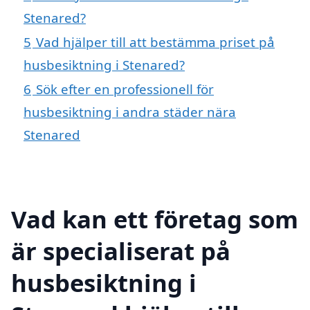
Stenared?
5
Vad hjälper till att bestämma priset på
husbesiktning i Stenared?
6
Sök efter en professionell för
husbesiktning i andra städer nära
Stenared
Vad kan ett företag som
är specialiserat på
husbesiktning i