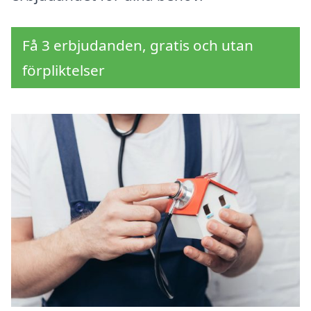
Få 3 erbjudanden, gratis och utan
förpliktelser