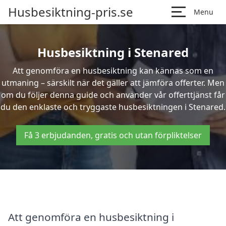
Husbesiktning-pris.se
Menu
Husbesiktning i Stenared
Att genomföra en husbesiktning kan kännas som en
utmaning – särskilt när det gäller att jämföra offerter. Men
om du följer denna guide och använder vår offerttjänst får
du den enklaste och tryggaste husbesiktningen i Stenared.
Få 3 erbjudanden, gratis och utan förpliktelser
Att genomföra en husbesiktning i