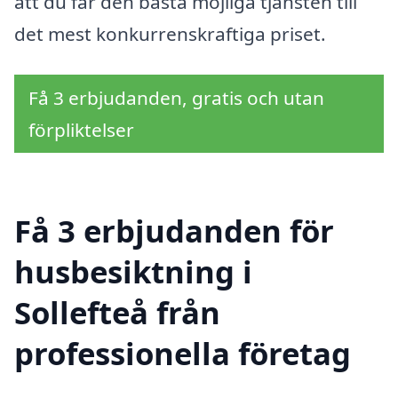
att du får den bästa möjliga tjänsten till
det mest konkurrenskraftiga priset.
Få 3 erbjudanden, gratis och utan
förpliktelser
Få 3 erbjudanden för
husbesiktning i
Sollefteå från
professionella företag