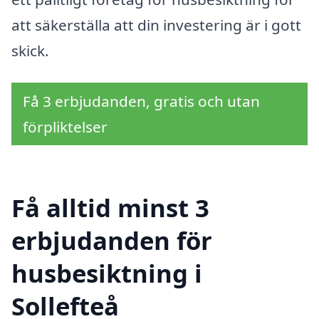
att säkerställa att din investering är i gott
skick.
Få 3 erbjudanden, gratis och utan
förpliktelser
Få alltid minst 3
erbjudanden för
husbesiktning i
Sollefteå