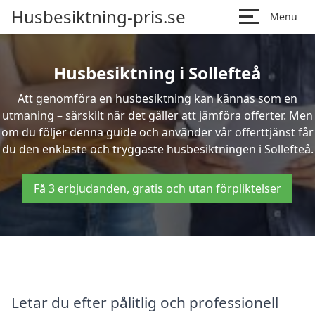
Husbesiktning-pris.se
Menu
Husbesiktning i Sollefteå
Att genomföra en husbesiktning kan kännas som en
utmaning – särskilt när det gäller att jämföra offerter. Men
om du följer denna guide och använder vår offerttjänst får
du den enklaste och tryggaste husbesiktningen i Sollefteå.
Få 3 erbjudanden, gratis och utan förpliktelser
Letar du efter pålitlig och professionell