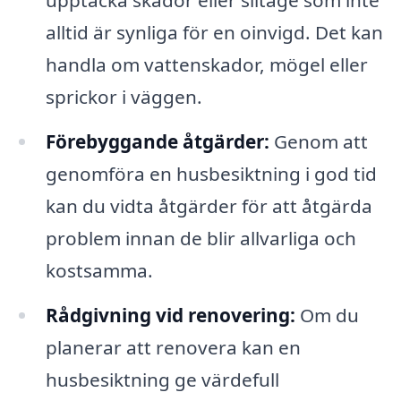
upptäcka skador eller slitage som inte
alltid är synliga för en oinvigd. Det kan
handla om vattenskador, mögel eller
sprickor i väggen.
Förebyggande åtgärder:
Genom att
genomföra en husbesiktning i god tid
kan du vidta åtgärder för att åtgärda
problem innan de blir allvarliga och
kostsamma.
Rådgivning vid renovering:
Om du
planerar att renovera kan en
husbesiktning ge värdefull