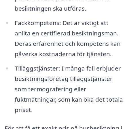
besiktningen ska utföras.
Fackkompetens: Det är viktigt att
anlita en certifierad besiktningsman.
Deras erfarenhet och kompetens kan
påverka kostnaderna för tjänsten.
Tilläggstjänster: I många fall erbjuder
besiktningsföretag tilläggstjänster
som termografering eller
fuktmätningar, som kan öka det totala
priset.
För att få ett exakt pris på husbesiktning i