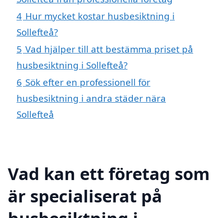
4
Hur mycket kostar husbesiktning i
Sollefteå?
5
Vad hjälper till att bestämma priset på
husbesiktning i Sollefteå?
6
Sök efter en professionell för
husbesiktning i andra städer nära
Sollefteå
Vad kan ett företag som
är specialiserat på