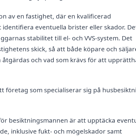
n av en fastighet, där en kvalificerad
dentifiera eventuella brister eller skador. De
ggarnas stabilitet till el- och VVS-system. Det
stighetens skick, så att både köpare och säljar
 åtgärdas och vad som krävs för att upprätth
 företag som specialiserar sig på husbesiktni
ör besiktningsmannen är att upptäcka eventu
e, inklusive fukt- och mögelskador samt