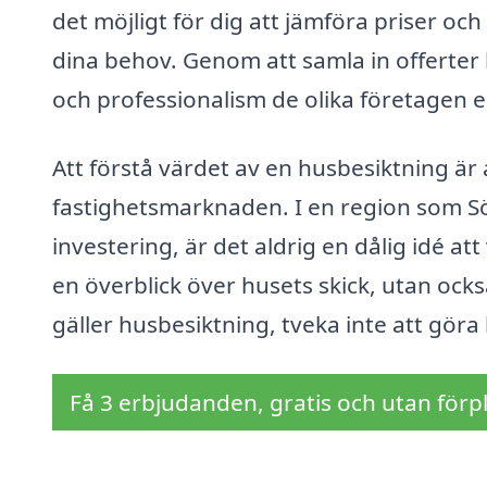
det möjligt för dig att jämföra priser och
dina behov. Genom att samla in offerter k
och professionalism de olika företagen e
Att förstå värdet av en husbesiktning är
fastighetsmarknaden. I en region som Sö
investering, är det aldrig en dålig idé at
en överblick över husets skick, utan ock
gäller husbesiktning, tveka inte att göra
Få 3 erbjudanden, gratis och utan förpl