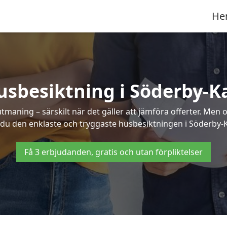
He
usbesiktning i Söderby-Ka
aning – särskilt när det gäller att jämföra offerter. Men o
 du den enklaste och tryggaste husbesiktningen i Söderby-K
Få 3 erbjudanden, gratis och utan förpliktelser