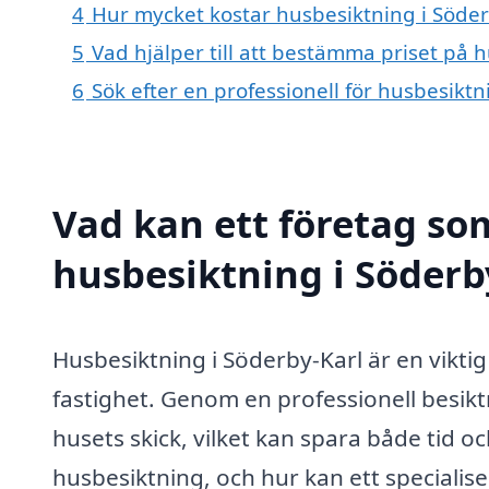
4
Hur mycket kostar husbesiktning i Söder
5
Vad hjälper till att bestämma priset på 
6
Sök efter en professionell för husbesikt
Vad kan ett företag som
husbesiktning i Söderby
Husbesiktning i Söderby-Karl är en viktig 
fastighet. Genom en professionell besi
husets skick, vilket kan spara både tid 
husbesiktning, och hur kan ett specialise