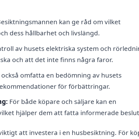
esiktningsmannen kan ge råd om vilket
h dess hållbarhet och livslängd.
troll av husets elektriska system och rörledn
ska och att det inte finns några faror.
 också omfatta en bedömning av husets
ll rekommendationer för förbättringar.
ng:
För både köpare och säljare kan en
vilket hjälper dem att fatta informerade beslut
 viktigt att investera i en husbesiktning. För k