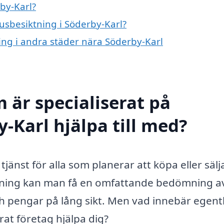
by-Karl?
husbesiktning i Söderby-Karl?
ning i andra städer nära Söderby-Karl
 är specialiserat på
-Karl hjälpa till med?
tjänst för alla som planerar att köpa eller sälj
ktning kan man få en omfattande bedömning a
och pengar på lång sikt. Men vad innebär egent
rat företag hjälpa dig?