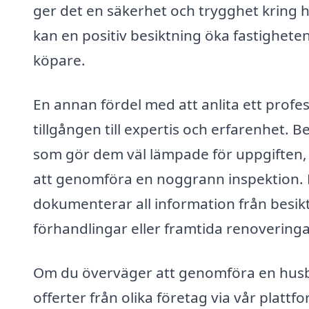
ger det en säkerhet och trygghet kring hu
kan en positiv besiktning öka fastighete
köpare.
En annan fördel med att anlita ett profes
tillgången till expertis och erfarenhet. 
som gör dem väl lämpade för uppgiften,
att genomföra en noggrann inspektion. 
dokumenterar all information från besiktn
förhandlingar eller framtida renoveringa
Om du överväger att genomföra en husbes
offerter från olika företag via vår platt