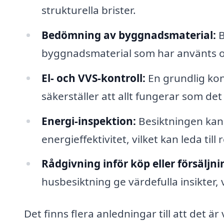
strukturella brister.
Bedömning av byggnadsmaterial:
B
byggnadsmaterial som har använts oc
El- och VVS-kontroll:
En grundlig kon
säkerställer att allt fungerar som det 
Energi-inspektion:
Besiktningen kan
energieffektivitet, vilket kan leda ti
Rådgivning inför köp eller försäljni
husbesiktning ge värdefulla insikter, 
Det finns flera anledningar till att det är