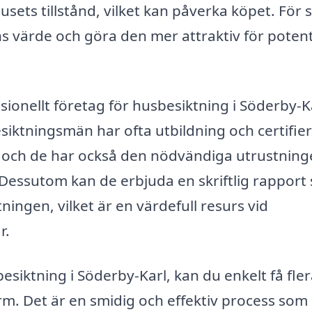
sets tillstånd, vilket kan påverka köpet. För s
ns värde och göra den mer attraktiv för potent
sionellt företag för husbesiktning i Söderby-K
Besiktningsmän har ofta utbildning och certifie
 och de har också den nödvändiga utrustning
Dessutom kan de erbjuda en skriftlig rapport
ingen, vilket är en värdefull resurs vid
r.
iktning i Söderby-Karl, kan du enkelt få fler
form. Det är en smidig och effektiv process som