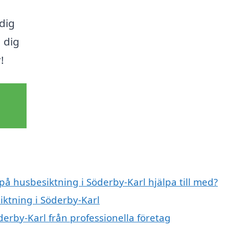
 dig
 dig
!
på husbesiktning i Söderby-Karl hjälpa till med?
iktning i Söderby-Karl
erby-Karl från professionella företag