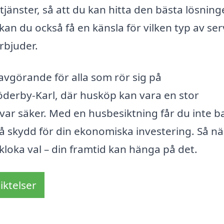
 tjänster, så att du kan hitta den bästa lösning
an du också få en känsla för vilken typ av ser
rbjuder.
 avgörande för alla som rör sig på
derby-Karl, där husköp kan vara en stor
t var säker. Med en husbesiktning får du inte b
så skydd för din ekonomiska investering. Så nä
 kloka val – din framtid kan hänga på det.
iktelser