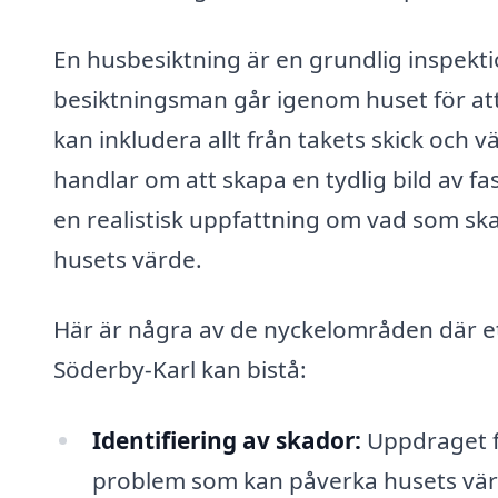
En husbesiktning är en grundlig inspektio
besiktningsman går igenom huset för att i
kan inkludera allt från takets skick och vä
handlar om att skapa en tydlig bild av fa
en realistisk uppfattning om vad som ska
husets värde.
Här är några av de nyckelområden där ett
Söderby-Karl kan bistå:
Identifiering av skador:
Uppdraget f
problem som kan påverka husets värd