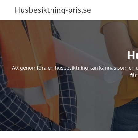
Husbesiktning-pris.se
H
Att genomföra en husbesiktning kan kännas som en utm
får