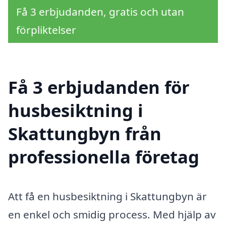
Få 3 erbjudanden, gratis och utan
förpliktelser
Få 3 erbjudanden för
husbesiktning i
Skattungbyn från
professionella företag
Att få en husbesiktning i Skattungbyn är
en enkel och smidig process. Med hjälp av