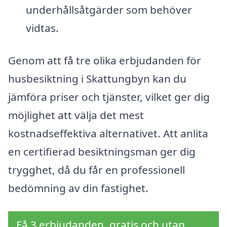
underhållsåtgärder som behöver
vidtas.
Genom att få tre olika erbjudanden för
husbesiktning i Skattungbyn kan du
jämföra priser och tjänster, vilket ger dig
möjlighet att välja det mest
kostnadseffektiva alternativet. Att anlita
en certifierad besiktningsman ger dig
trygghet, då du får en professionell
bedömning av din fastighet.
Få 3 erbjudanden, gratis och utan