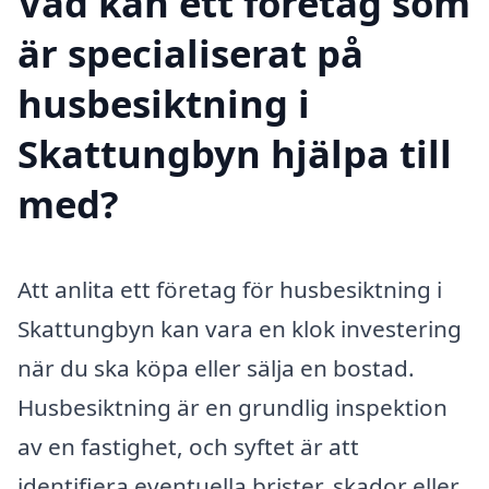
Vad kan ett företag som
är specialiserat på
husbesiktning i
Skattungbyn hjälpa till
med?
Att anlita ett företag för husbesiktning i
Skattungbyn kan vara en klok investering
när du ska köpa eller sälja en bostad.
Husbesiktning är en grundlig inspektion
av en fastighet, och syftet är att
identifiera eventuella brister, skador eller