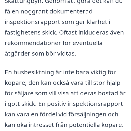
Skattungbyn. Genom att göra det kan du
få en noggrant dokumenterad
inspektionsrapport som ger klarhet i
fastighetens skick. Oftast inkluderas även
rekommendationer för eventuella
åtgärder som bör vidtas.
En husbesiktning är inte bara viktig för
köpare; den kan också vara till stor hjälp
för säljare som vill visa att deras bostad är
i gott skick. En positiv inspektionsrapport
kan vara en fördel vid försäljningen och
kan öka intresset från potentiella köpare.