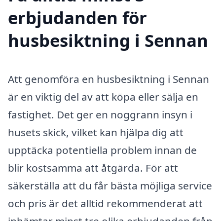
erbjudanden för
husbesiktning i Sennan
Att genomföra en husbesiktning i Sennan
är en viktig del av att köpa eller sälja en
fastighet. Det ger en noggrann insyn i
husets skick, vilket kan hjälpa dig att
upptäcka potentiella problem innan de
blir kostsamma att åtgärda. För att
säkerställa att du får bästa möjliga service
och pris är det alltid rekommenderat att
inhämtar minst tre olika erbjudanden från