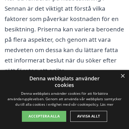
Sennan är det viktigt att förstå vilka
faktorer som påverkar kostnaden för en
besiktning. Priserna kan variera beroende
på flera aspekter, och genom att vara
medveten om dessa kan du lättare fatta
ett informerat beslut när du söker efter
rätt företag att anlita.
×
Denna webbplats använder
cookies
Här är några av de främsta faktorerna
Denna webbplats använder cookies för att förbättra
som kan påverka prissättningen av
användarupplevelsen. Genom att använda vår webbplats samtycker
du till alla cookies i enlighet med vår cookiepolicy.
Läs mer
husbesiktning:
ACCEPTERA ALLA
AVVISA ALLT
Fastighetens storlek:
Större hus