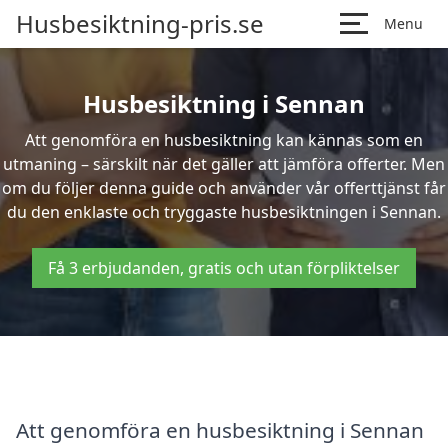
Husbesiktning-pris.se
Menu
Husbesiktning i Sennan
Att genomföra en husbesiktning kan kännas som en
utmaning – särskilt när det gäller att jämföra offerter. Men
om du följer denna guide och använder vår offerttjänst får
du den enklaste och tryggaste husbesiktningen i Sennan.
Få 3 erbjudanden, gratis och utan förpliktelser
Att genomföra en husbesiktning i Sennan