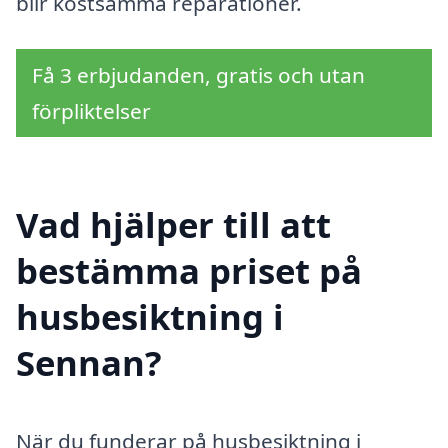
blir kostsamma reparationer.
Få 3 erbjudanden, gratis och utan
förpliktelser
Vad hjälper till att
bestämma priset på
husbesiktning i
Sennan?
När du funderar på husbesiktning i