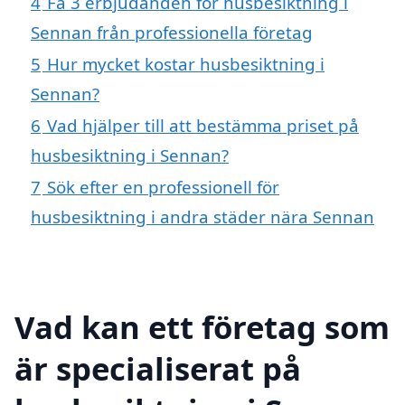
4
Få 3 erbjudanden för husbesiktning i
Sennan från professionella företag
5
Hur mycket kostar husbesiktning i
Sennan?
6
Vad hjälper till att bestämma priset på
husbesiktning i Sennan?
7
Sök efter en professionell för
husbesiktning i andra städer nära Sennan
Vad kan ett företag som
är specialiserat på