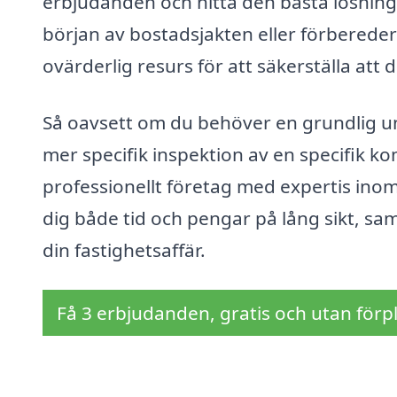
erbjudanden och hitta den bästa lösning
början av bostadsjakten eller förbereder 
ovärderlig resurs för att säkerställa att
Så oavsett om du behöver en grundlig un
mer specifik inspektion av en specifik kom
professionellt företag med expertis inom
dig både tid och pengar på lång sikt, sam
din fastighetsaffär.
Få 3 erbjudanden, gratis och utan förpl