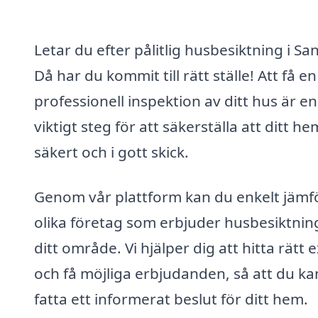
Letar du efter pålitlig husbesiktning i Sa
Då har du kommit till rätt ställe! Att få en
professionell inspektion av ditt hus är en
viktigt steg för att säkerställa att ditt he
säkert och i gott skick.
Genom vår plattform kan du enkelt jämf
olika företag som erbjuder husbesiktning
ditt område. Vi hjälper dig att hitta rätt 
och få möjliga erbjudanden, så att du ka
fatta ett informerat beslut för ditt hem.