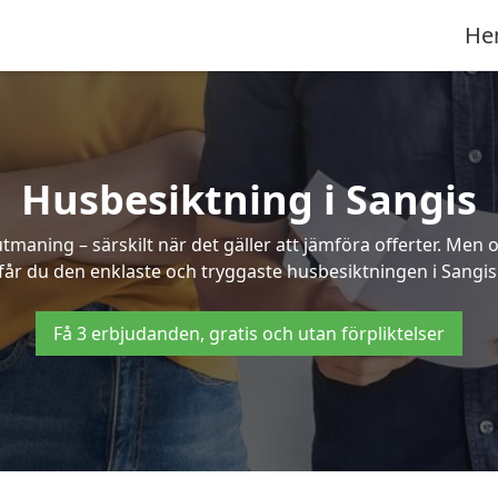
He
Husbesiktning i Sangis
aning – särskilt när det gäller att jämföra offerter. Men o
får du den enklaste och tryggaste husbesiktningen i Sangis
Få 3 erbjudanden, gratis och utan förpliktelser