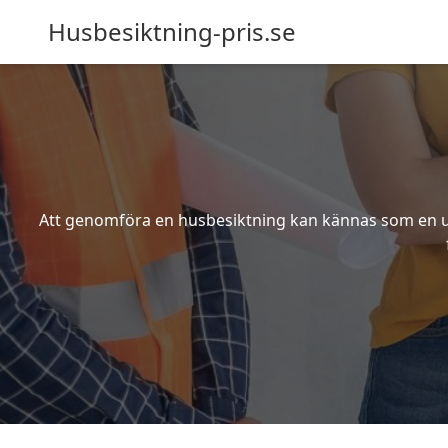
Husbesiktning-pris.se
Att genomföra en husbesiktning kan kännas som en utm