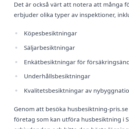
Det är också värt att notera att många 
erbjuder olika typer av inspektioner, inkl
Köpesbesiktningar
Säljarbesiktningar
Enkätbesiktningar för försäkringsän
Underhållsbesiktningar
Kvalitetsbesiktningar av nybyggnati
Genom att besöka husbesiktning-pris.se k
företag som kan utföra husbesiktning i S