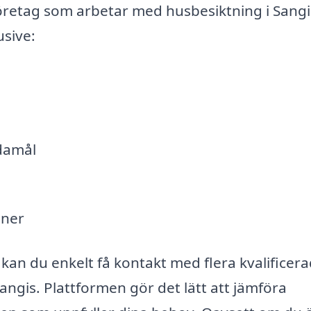
företag som arbetar med husbesiktning i Sangi
usive:
damål
oner
an du enkelt få kontakt med flera kvalificer
angis. Plattformen gör det lätt att jämföra