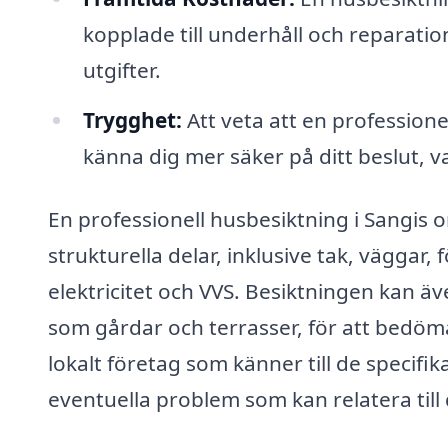
kopplade till underhåll och reparatio
utgifter.
Trygghet:
Att veta att en profession
känna dig mer säker på ditt beslut, var
En professionell husbesiktning i Sangis
strukturella delar, inklusive tak, väggar,
elektricitet och VVS. Besiktningen kan 
som gårdar och terrasser, för att bedöma
lokalt företag som känner till de specifi
eventuella problem som kan relatera till