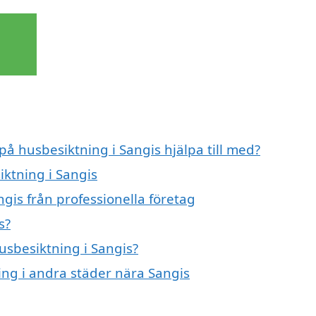
på husbesiktning i Sangis hjälpa till med?
iktning i Sangis
gis från professionella företag
s?
husbesiktning i Sangis?
ning i andra städer nära Sangis