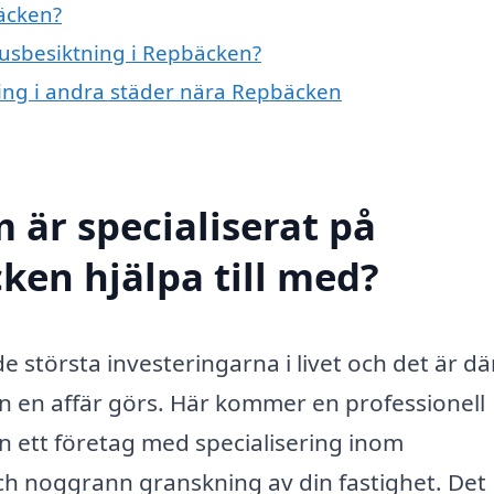
äcken?
 husbesiktning i Repbäcken?
tning i andra städer nära Repbäcken
 är specialiserat på
ken hjälpa till med?
de största investeringarna i livet och det är dä
nan en affär görs. Här kommer en professionell
an ett företag med specialisering inom
ch noggrann granskning av din fastighet. Det