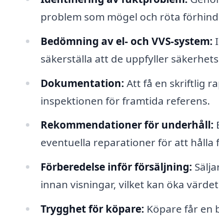
problem som mögel och röta förhind
Bedömning av el- och VVS-system:
I
säkerställa att de uppfyller säkerhe
Dokumentation:
Att få en skriftlig
inspektionen för framtida referens.
Rekommendationer för underhåll:
E
eventuella reparationer för att hålla f
Förberedelse inför försäljning:
Sälja
innan visningar, vilket kan öka värdet
Trygghet för köpare:
Köpare får en bä