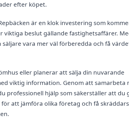
ader efter köpet.
 i Repbäcken är en klok investering som komme
r viktiga beslut gällande fastighetsaffärer. M
säljare vara mer väl förberedda och få värde
ömhus eller planerar att sälja din nuvarande
 med viktig information. Genom att samarbeta
du professionell hjälp som säkerställer att du 
 för att jämföra olika företag och få skrädda
ken.