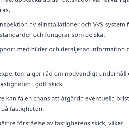
ras.
nspektion av elinstallationer och VVS-system f
tsstandarder och fungerar som de ska.
 rapport med bilder och detaljerad information
xperterna ger råd om nödvändigt underhåll 
astigheten i gott skick.
re kan få en chans att åtgärda eventuella bris
 på fastigheten.
ttre förståelse av fastighetens skick, vilket