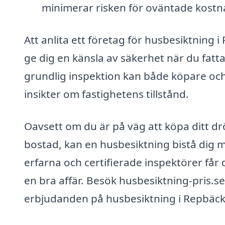
minimerar risken för oväntade kostn
Att anlita ett företag för husbesiktning
ge dig en känsla av säkerhet när du fatta
grundlig inspektion kan både köpare och 
insikter om fastighetens tillstånd.
Oavsett om du är på väg att köpa ditt dr
bostad, kan en husbesiktning bistå dig
erfarna och certifierade inspektörer får 
en bra affär. Besök husbesiktning-pris.se
erbjudanden på husbesiktning i Repbäc