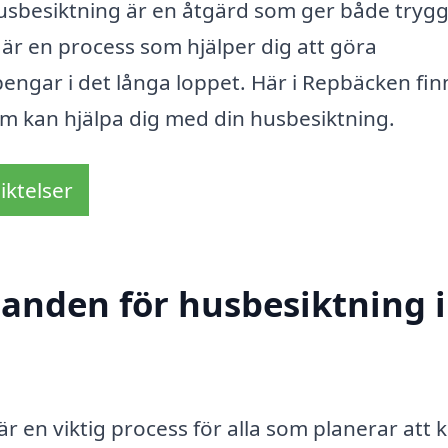
husbesiktning är en åtgärd som ger både tryg
t är en process som hjälper dig att göra
engar i det långa loppet. Här i Repbäcken fin
m kan hjälpa dig med din husbesiktning.
iktelser
danden för husbesiktning i
r en viktig process för alla som planerar att 