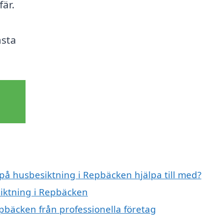
fär.
ästa
 på husbesiktning i Repbäcken hjälpa till med?
siktning i Repbäcken
pbäcken från professionella företag