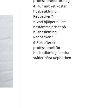
professionella företag
4
Hur mycket kostar
husbesiktning i
Repbäcken?
5
Vad hjälper till att
bestämma priset på
husbesiktning i
Repbäcken?
6
Sök efter en
professionell för
husbesiktning i andra
städer nära Repbäcken