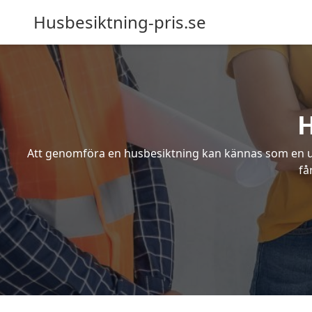
Husbesiktning-pris.se
H
Att genomföra en husbesiktning kan kännas som en utm
få