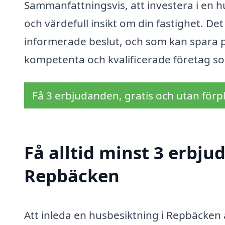
Sammanfattningsvis, att investera i en 
och värdefull insikt om din fastighet. De
informerade beslut, och som kan spara p
kompetenta och kvalificerade företag so
Få 3 erbjudanden, gratis och utan förpl
Få alltid minst 3 erbju
Repbäcken
Att inleda en husbesiktning i Repbäcken ä