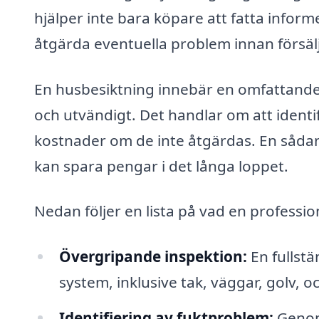
hjälper inte bara köpare att fatta inform
åtgärda eventuella problem innan försäl
En husbesiktning innebär en omfattande 
och utvändigt. Det handlar om att identif
kostnader om de inte åtgärdas. En sådan 
kan spara pengar i det långa loppet.
Nedan följer en lista på vad en professio
Övergripande inspektion:
En fullst
system, inklusive tak, väggar, golv, o
Identifiering av fuktproblem:
Genom 