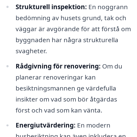
Strukturell inspektion:
En noggrann
bedömning av husets grund, tak och
väggar är avgörande för att förstå om
byggnaden har några strukturella
svagheter.
Rådgivning för renovering:
Om du
planerar renoveringar kan
besiktningsmannen ge värdefulla
insikter om vad som bör åtgärdas
först och vad som kan vänta.
Energiutvärdering:
En modern
husbesiktning kan även inkludera en