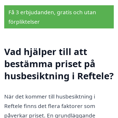
Få 3 erbjudanden, gratis och utan
förpliktelser
Vad hjälper till att
bestämma priset på
husbesiktning i Reftele?
När det kommer till husbesiktning i
Reftele finns det flera faktorer som
påverkar priset. En grundläggande