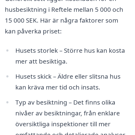
husbesiktning i Reftele mellan 5 000 och
15 000 SEK. Här är några faktorer som
kan påverka priset:
Husets storlek – Större hus kan kosta
mer att besiktiga.
Husets skick – Äldre eller slitsna hus
kan kräva mer tid och insats.
Typ av besiktning – Det finns olika
nivåer av besiktningar, från enklare
översiktliga inspektioner till mer
omfattande och detaljerade analyser.