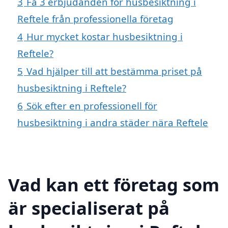
3
Få 3 erbjudanden för husbesiktning i
Reftele från professionella företag
4
Hur mycket kostar husbesiktning i
Reftele?
5
Vad hjälper till att bestämma priset på
husbesiktning i Reftele?
6
Sök efter en professionell för
husbesiktning i andra städer nära Reftele
Vad kan ett företag som
är specialiserat på