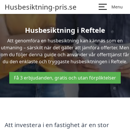
Husbesiktning-pris.se
Menu
Husbesiktning i Reftele
Att genomföra en husbesiktning kan kännas som en
utmaning – särskilt när det gäller att jämföra offerter. Men
om du följer denna guide och använder vår offerttjänst får
du den enklaste och tryggaste husbesiktningen i Reftele.
Få 3 erbjudanden, gratis och utan förpliktelser
Att investera i en fastighet är en stor