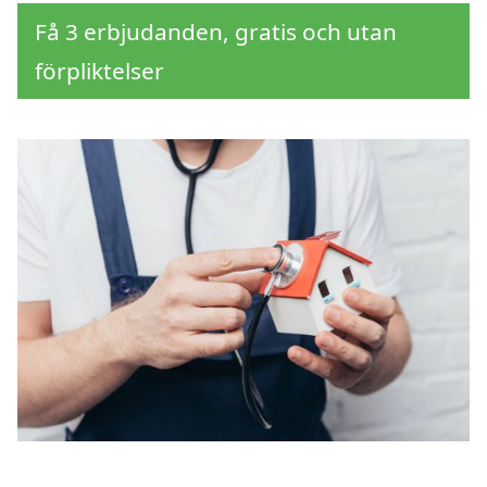
Få 3 erbjudanden, gratis och utan
förpliktelser