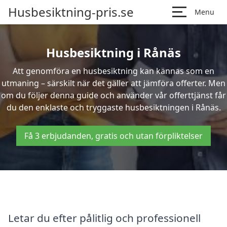
Husbesiktning-pris.se
Menu
Husbesiktning i Rånäs
Att genomföra en husbesiktning kan kännas som en
utmaning – särskilt när det gäller att jämföra offerter. Men
om du följer denna guide och använder vår offerttjänst får
du den enklaste och tryggaste husbesiktningen i Rånäs.
Få 3 erbjudanden, gratis och utan förpliktelser
Letar du efter pålitlig och professionell