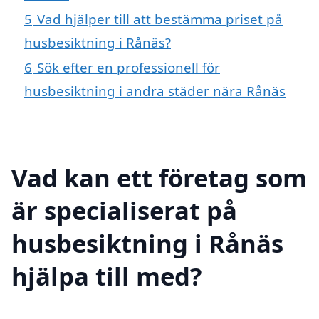
5
Vad hjälper till att bestämma priset på
husbesiktning i Rånäs?
6
Sök efter en professionell för
husbesiktning i andra städer nära Rånäs
Vad kan ett företag som
är specialiserat på
husbesiktning i Rånäs
hjälpa till med?