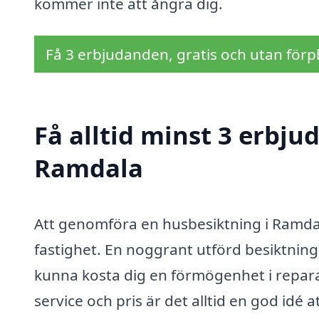
kommer inte att ångra dig.
Få 3 erbjudanden, gratis och utan förpl
Få alltid minst 3 erbju
Ramdala
Att genomföra en husbesiktning i Ramdala 
fastighet. En noggrant utförd besiktnin
kunna kosta dig en förmögenhet i reparati
service och pris är det alltid en god idé 