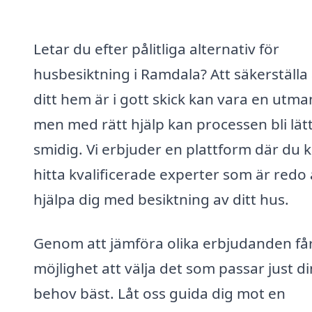
Letar du efter pålitliga alternativ för
husbesiktning i Ramdala? Att säkerställa 
ditt hem är i gott skick kan vara en utma
men med rätt hjälp kan processen bli lät
smidig. Vi erbjuder en plattform där du 
hitta kvalificerade experter som är redo 
hjälpa dig med besiktning av ditt hus.
Genom att jämföra olika erbjudanden få
möjlighet att välja det som passar just d
behov bäst. Låt oss guida dig mot en