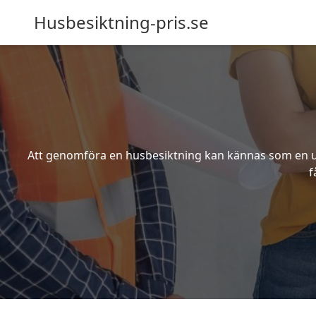
Husbesiktning-pris.se
Att genomföra en husbesiktning kan kännas som en utm
f