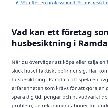
6
Sök efter en professionell för husbesikt
Vad kan ett företag som
husbesiktning i Ramdal
När du överväger att köpa eller sälja en fa
skick huset faktiskt befinner sig. Här k
husbesiktning i Ramdala att spela en av
erfarenheten som krävs för att göra en g
spara dig tid, pengar och huvudvärk i de
problem, ge rekommendationer för underh