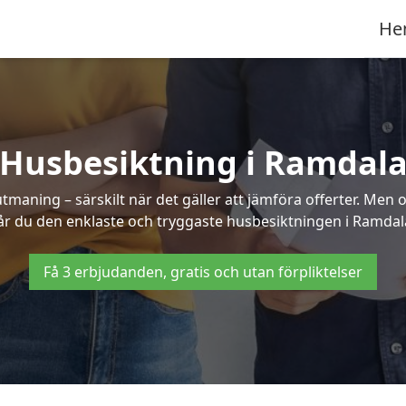
He
Husbesiktning i Ramdal
aning – särskilt när det gäller att jämföra offerter. Men o
år du den enklaste och tryggaste husbesiktningen i Ramdal
Få 3 erbjudanden, gratis och utan förpliktelser