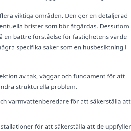
flera viktiga områden. Den ger en detaljerad
entuella brister som bör åtgärdas. Dessutom
å en bättre förståelse för fastighetens värde
 några specifika saker som en husbesiktning i
ektion av tak, väggar och fundament för att
 andra strukturella problem.
och varmvattenberedare för att säkerställa att 
tallationer för att säkerställa att de uppfyller