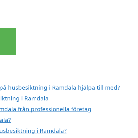
 på husbesiktning i Ramdala hjälpa till med?
siktning i Ramdala
mdala från professionella företag
ala?
husbesiktning i Ramdala?