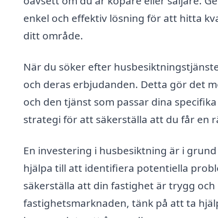
oavsett om du är köpare eller säljare. G
enkel och effektiv lösning för att hitta
ditt område.
När du söker efter husbesiktningstjänste
och deras erbjudanden. Detta gör det möj
och den tjänst som passar dina specifika 
strategi för att säkerställa att du får en 
En investering i husbesiktning är i grund
hjälpa till att identifiera potentiella p
säkerställa att din fastighet är trygg och
fastighetsmarknaden, tänk på att ta hjä