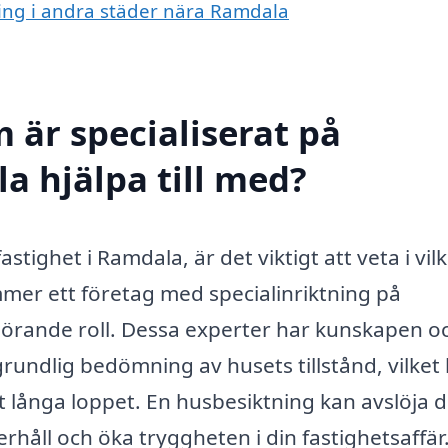
ning i andra städer nära Ramdala
 är specialiserat på
a hjälpa till med?
stighet i Ramdala, är det viktigt att veta i vil
ommer ett företag med specialinriktning på
görande roll. Dessa experter har kunskapen o
rundlig bedömning av husets tillstånd, vilket
t långa loppet. En husbesiktning kan avslöja 
åll och öka tryggheten i din fastighetsaffär