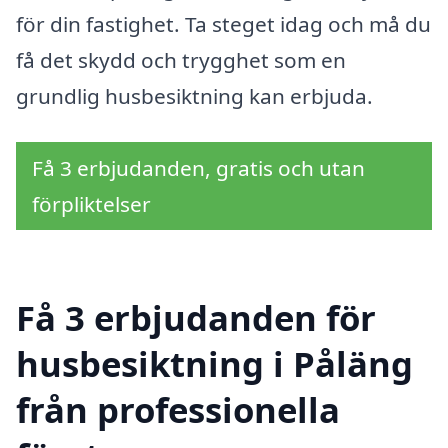
för din fastighet. Ta steget idag och må du
få det skydd och trygghet som en
grundlig husbesiktning kan erbjuda.
Få 3 erbjudanden, gratis och utan
förpliktelser
Få 3 erbjudanden för
husbesiktning i Påläng
från professionella