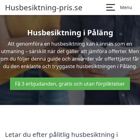
Husbesiktning-pris.se
Menu
Husbesiktning i Påläng
Att genomföra en husbesiktning kan kännas som en
utmaning – särskilt när det gäller att jämföra offerter. Men
om du följer denna guide och använder vår offerttjänst får
du den enklaste och tryggaste husbesiktningen i Påläng.
Få 3 erbjudanden, gratis och utan förpliktelser
Letar du efter pålitlig husbesiktning i