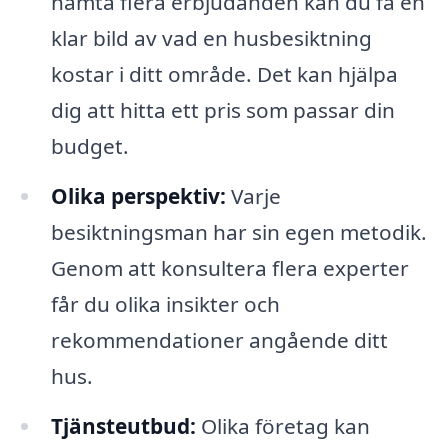
hämta flera erbjudanden kan du få en
klar bild av vad en husbesiktning
kostar i ditt område. Det kan hjälpa
dig att hitta ett pris som passar din
budget.
Olika perspektiv:
Varje
besiktningsman har sin egen metodik.
Genom att konsultera flera experter
får du olika insikter och
rekommendationer angående ditt
hus.
Tjänsteutbud:
Olika företag kan