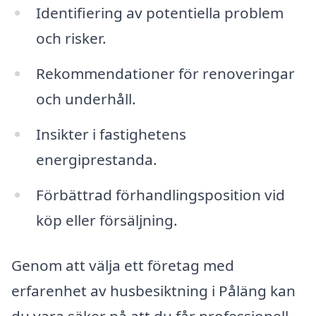
Identifiering av potentiella problem
och risker.
Rekommendationer för renoveringar
och underhåll.
Insikter i fastighetens
energiprestanda.
Förbättrad förhandlingsposition vid
köp eller försäljning.
Genom att välja ett företag med
erfarenhet av husbesiktning i Påläng kan
du vara säker på att du får professionell