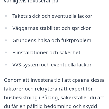
vanligtvis fokuserar på:
Takets skick och eventuella läckor
Väggarnas stabilitet och sprickor
Grundens hälsa och fuktproblem
Elinstallationer och säkerhet
VVS-system och eventuella läckor
Genom att investera tid i att сравna dessa
faktorer och rekrytera rätt expert för
husbesiktning i Påläng, säkerställer du att
du får en pålitlig bedömning och skydd