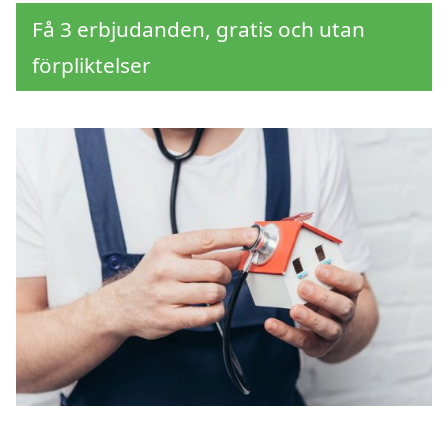
Få 3 erbjudanden, gratis och utan
förpliktelser