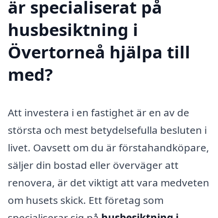
är specialiserat på
husbesiktning i
Övertorneå hjälpa till
med?
Att investera i en fastighet är en av de
största och mest betydelsefulla besluten i
livet. Oavsett om du är förstahandköpare,
säljer din bostad eller överväger att
renovera, är det viktigt att vara medveten
om husets skick. Ett företag som
specialiserar sig på
husbesiktning i