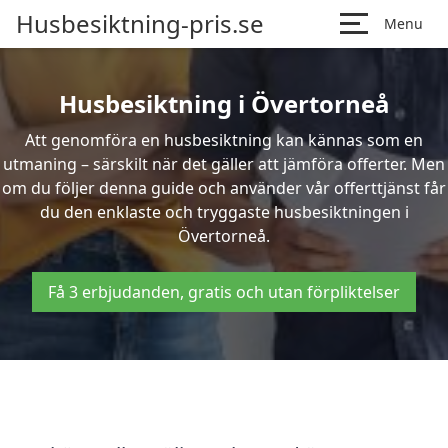
Husbesiktning-pris.se
Menu
Husbesiktning i Övertorneå
Att genomföra en husbesiktning kan kännas som en
utmaning – särskilt när det gäller att jämföra offerter. Men
om du följer denna guide och använder vår offerttjänst får
du den enklaste och tryggaste husbesiktningen i
Övertorneå.
Få 3 erbjudanden, gratis och utan förpliktelser