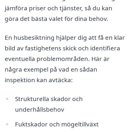
jämföra priser och tjänster, så du kan
göra det bästa valet för dina behov.
En husbesiktning hjälper dig att få en klar
bild av fastighetens skick och identifiera
eventuella problemområden. Här är
några exempel på vad en sådan
inspektion kan avtäcka:
Strukturella skador och
underhållsbehov
Fuktskador och mögeltillväxt