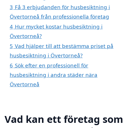
3
Få 3 erbjudanden för husbesiktning i
Övertorneå från professionella företag
4
Hur mycket kostar husbesiktning i
Övertorneå?
5
Vad hjälper till att bestämma priset på
husbesiktning i Övertorneå?
6
Sök efter en professionell för
husbesiktning i andra städer nära
Övertorneå
Vad kan ett företag som