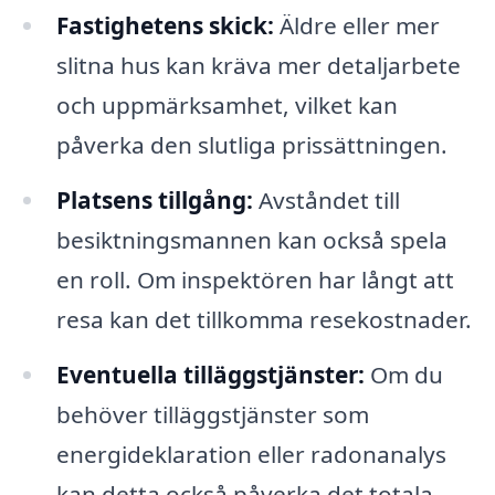
Fastighetens skick:
Äldre eller mer
slitna hus kan kräva mer detaljarbete
och uppmärksamhet, vilket kan
påverka den slutliga prissättningen.
Platsens tillgång:
Avståndet till
besiktningsmannen kan också spela
en roll. Om inspektören har långt att
resa kan det tillkomma resekostnader.
Eventuella tilläggstjänster:
Om du
behöver tilläggstjänster som
energideklaration eller radonanalys
kan detta också påverka det totala