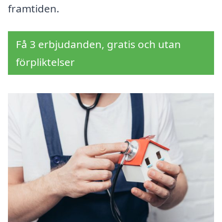
framtiden.
Få 3 erbjudanden, gratis och utan
förpliktelser