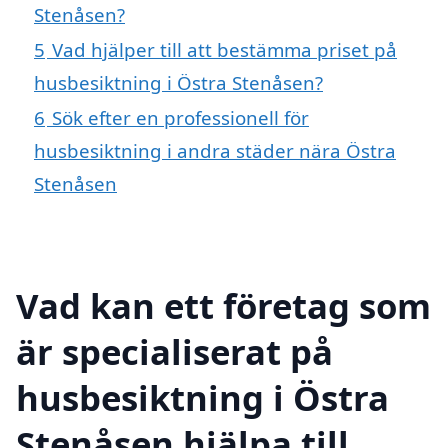
Stenåsen?
5
Vad hjälper till att bestämma priset på
husbesiktning i Östra Stenåsen?
6
Sök efter en professionell för
husbesiktning i andra städer nära Östra
Stenåsen
Vad kan ett företag som
är specialiserat på
husbesiktning i Östra
Stenåsen hjälpa till