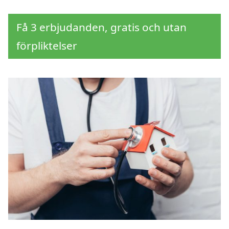
Få 3 erbjudanden, gratis och utan
förpliktelser