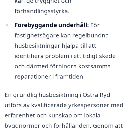
kan ge trygghet och
förhandlingsstyrka.
Förebyggande underhåll:
För
fastighetsägare kan regelbundna
husbesiktningar hjälpa till att
identifiera problem i ett tidigt skede
och därmed förhindra kostsamma
reparationer i framtiden.
En grundlig husbesiktning i Östra Ryd
utförs av kvalificerade yrkespersoner med
erfarenhet och kunskap om lokala
byggnormer och förhållanden. Genom att