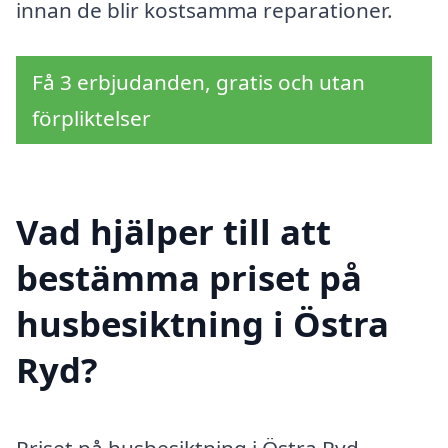
innan de blir kostsamma reparationer.
Få 3 erbjudanden, gratis och utan
förpliktelser
Vad hjälper till att
bestämma priset på
husbesiktning i Östra
Ryd?
Priset på husbesiktning i Östra Ryd