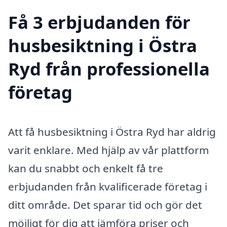
Få 3 erbjudanden för
husbesiktning i Östra
Ryd från professionella
företag
Att få husbesiktning i Östra Ryd har aldrig
varit enklare. Med hjälp av vår plattform
kan du snabbt och enkelt få tre
erbjudanden från kvalificerade företag i
ditt område. Det sparar tid och gör det
möjligt för dig att jämföra priser och