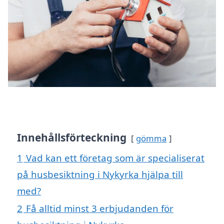
Innehållsförteckning
gömma
1
Vad kan ett företag som är specialiserat
på husbesiktning i Nykyrka hjälpa till
med?
2
Få alltid minst 3 erbjudanden för