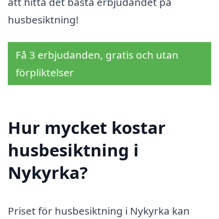
att hitta det bästa erbjudandet på
husbesiktning!
Få 3 erbjudanden, gratis och utan
förpliktelser
Hur mycket kostar
husbesiktning i
Nykyrka?
Priset för husbesiktning i Nykyrka kan