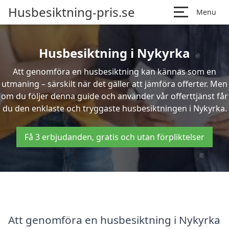
Husbesiktning-pris.se
Menu
Husbesiktning i Nykyrka
Att genomföra en husbesiktning kan kännas som en
utmaning – särskilt när det gäller att jämföra offerter. Men
om du följer denna guide och använder vår offerttjänst får
du den enklaste och tryggaste husbesiktningen i Nykyrka.
Få 3 erbjudanden, gratis och utan förpliktelser
Att genomföra en husbesiktning i Nykyrka