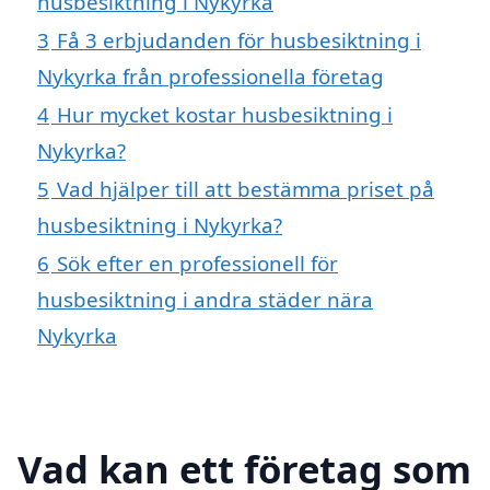
husbesiktning i Nykyrka
3
Få 3 erbjudanden för husbesiktning i
Nykyrka från professionella företag
4
Hur mycket kostar husbesiktning i
Nykyrka?
5
Vad hjälper till att bestämma priset på
husbesiktning i Nykyrka?
6
Sök efter en professionell för
husbesiktning i andra städer nära
Nykyrka
Vad kan ett företag som