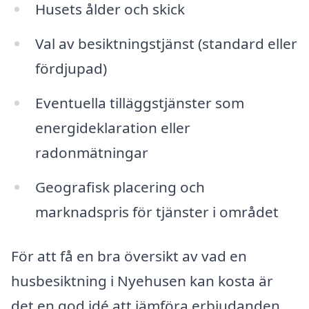
Husets ålder och skick
Val av besiktningstjänst (standard eller
fördjupad)
Eventuella tilläggstjänster som
energideklaration eller
radonmätningar
Geografisk placering och
marknadspris för tjänster i området
För att få en bra översikt av vad en
husbesiktning i Nyehusen kan kosta är
det en god idé att jämföra erbjudanden