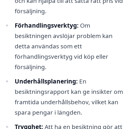
och kan hjälpa till att sätta rätt pris vid
försäljning.
Förhandlingsverktyg:
Om
besiktningen avslöjar problem kan
detta användas som ett
förhandlingsverktyg vid köp eller
försäljning.
Underhållsplanering:
En
besiktningsrapport kan ge insikter om
framtida underhållsbehov, vilket kan
spara pengar i längden.
Trygghet:
Att ha en besiktning gör att