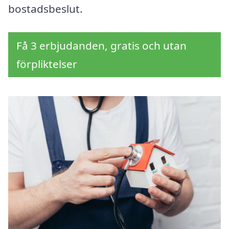
bostadsbeslut.
Få 3 erbjudanden, gratis och utan
förpliktelser