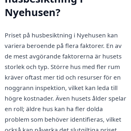
Nyehusen?
Priset på husbesiktning i Nyehusen kan
variera beroende på flera faktorer. En av
de mest avgörande faktorerna är husets
storlek och typ. Större hus med fler rum
kräver oftast mer tid och resurser för en
noggrann inspektion, vilket kan leda till
högre kostnader. Även husets ålder spelar
en roll; äldre hus kan ha fler dolda
problem som behöver identifieras, vilket
också kan påverka det slutgiltiga priset.