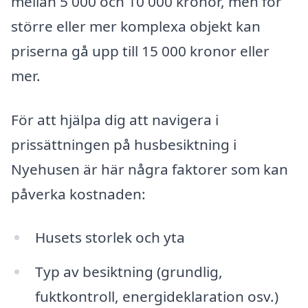
mellan 5 000 och 10 000 kronor, men för
större eller mer komplexa objekt kan
priserna gå upp till 15 000 kronor eller
mer.
För att hjälpa dig att navigera i
prissättningen på husbesiktning i
Nyehusen är här några faktorer som kan
påverka kostnaden:
Husets storlek och yta
Typ av besiktning (grundlig,
fuktkontroll, energideklaration osv.)