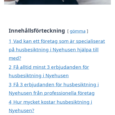
Innehållsförteckning
gömma
1
Vad kan ett företag som är specialiserat
på husbesiktning i Nyehusen hjälpa till
med?
2
Få alltid minst 3 erbjudanden för
husbesiktning i Nyehusen
3
Få 3 erbjudanden för husbesiktning i
Nyehusen från professionella företag
4
Hur mycket kostar husbesiktning i
Nyehusen?