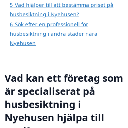
5
Vad hjälper till att bestämma priset på
husbesiktning i Nyehusen?
6
Sök efter en professionell för
husbesiktning i andra städer nära
Nyehusen
Vad kan ett företag som
är specialiserat på
husbesiktning i
Nyehusen hjälpa till