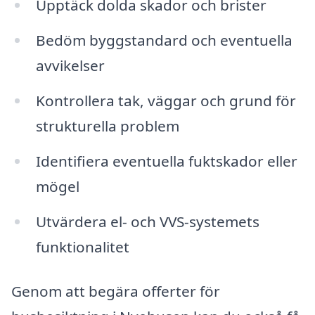
Upptäck dolda skador och brister
Bedöm byggstandard och eventuella
avvikelser
Kontrollera tak, väggar och grund för
strukturella problem
Identifiera eventuella fuktskador eller
mögel
Utvärdera el- och VVS-systemets
funktionalitet
Genom att begära offerter för