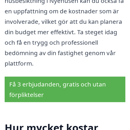
husbesiktning i Nyehusen kan du också få
en uppfattning om de kostnader som är
involverade, vilket gör att du kan planera
din budget mer effektivt. Ta steget idag
och få en trygg och professionell
bedömning av din fastighet genom vår
plattform.
Få 3 erbjudanden, gratis och utan
förpliktelser
Hur mycket kostar