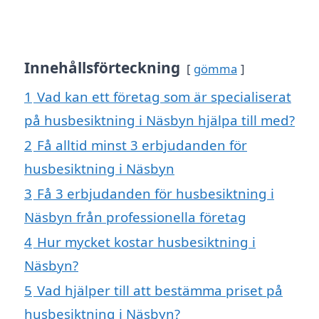
Innehållsförteckning
gömma
1
Vad kan ett företag som är specialiserat
på husbesiktning i Näsbyn hjälpa till med?
2
Få alltid minst 3 erbjudanden för
husbesiktning i Näsbyn
3
Få 3 erbjudanden för husbesiktning i
Näsbyn från professionella företag
4
Hur mycket kostar husbesiktning i
Näsbyn?
5
Vad hjälper till att bestämma priset på
husbesiktning i Näsbyn?