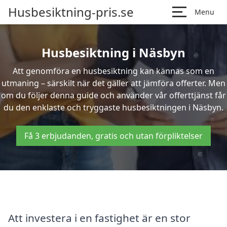
Husbesiktning-pris.se
Menu
Husbesiktning i Näsbyn
Att genomföra en husbesiktning kan kännas som en
utmaning – särskilt när det gäller att jämföra offerter. Men
om du följer denna guide och använder vår offerttjänst får
du den enklaste och tryggaste husbesiktningen i Näsbyn.
Få 3 erbjudanden, gratis och utan förpliktelser
Att investera i en fastighet är en stor