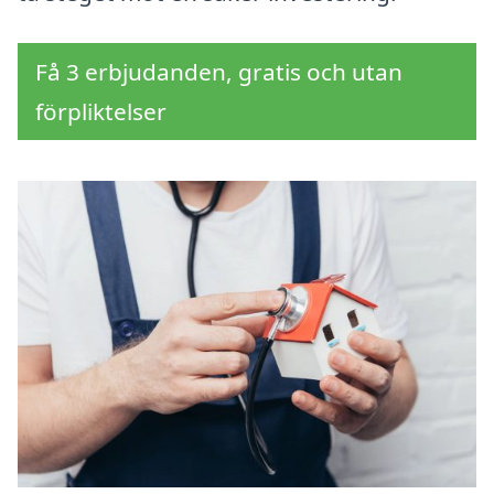
Få 3 erbjudanden, gratis och utan
förpliktelser