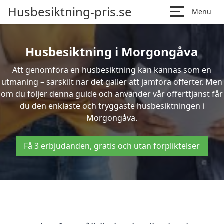
Husbesiktning-pris.se
Menu
Husbesiktning i Morgongåva
Att genomföra en husbesiktning kan kännas som en
utmaning – särskilt när det gäller att jämföra offerter. Men
om du följer denna guide och använder vår offerttjänst får
du den enklaste och tryggaste husbesiktningen i
Morgongåva.
Få 3 erbjudanden, gratis och utan förpliktelser