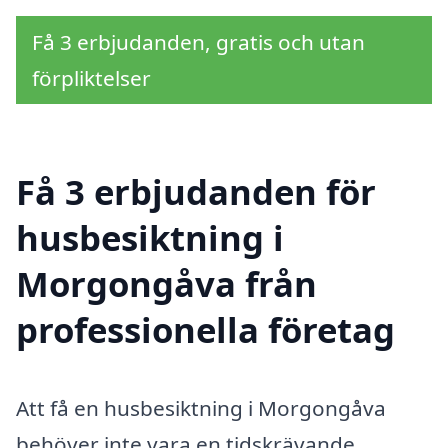
Få 3 erbjudanden, gratis och utan
förpliktelser
Få 3 erbjudanden för
husbesiktning i
Morgongåva från
professionella företag
Att få en husbesiktning i Morgongåva
behöver inte vara en tidskrävande