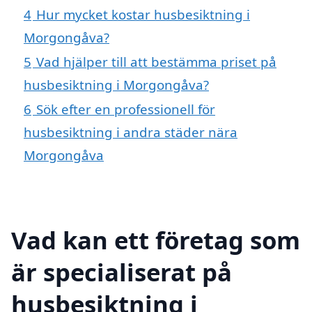
4
Hur mycket kostar husbesiktning i
Morgongåva?
5
Vad hjälper till att bestämma priset på
husbesiktning i Morgongåva?
6
Sök efter en professionell för
husbesiktning i andra städer nära
Morgongåva
Vad kan ett företag som
är specialiserat på
husbesiktning i