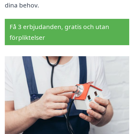
dina behov.
Få 3 erbjudanden, gratis och utan
förpliktelser