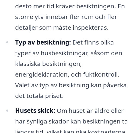
desto mer tid kräver besiktningen. En
större yta innebär fler rum och fler
detaljer som måste inspekteras.
Typ av besiktning:
Det finns olika
typer av husbesiktningar, såsom den
klassiska besiktningen,
energideklaration, och fuktkontroll.
Valet av typ av besiktning kan påverka
det totala priset.
Husets skick:
Om huset är äldre eller
har synliga skador kan besiktningen ta
längre tid, vilket kan öka kostnaderna.