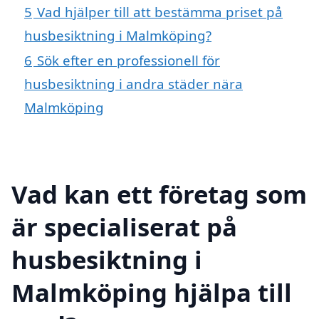
5
Vad hjälper till att bestämma priset på
husbesiktning i Malmköping?
6
Sök efter en professionell för
husbesiktning i andra städer nära
Malmköping
Vad kan ett företag som
är specialiserat på
husbesiktning i
Malmköping hjälpa till