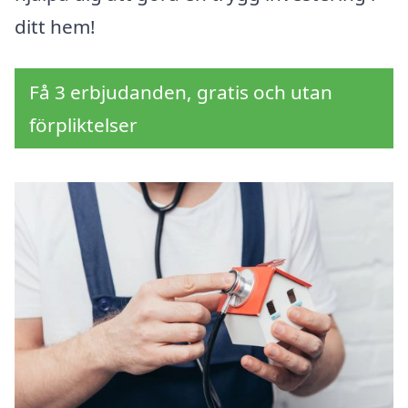
ditt hem!
Få 3 erbjudanden, gratis och utan
förpliktelser