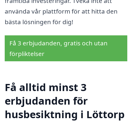
framtida investeringar. Tveka inte att
använda vår plattform för att hitta den
bästa lösningen för dig!
Få 3 erbjudanden, gratis och utan
förpliktelser
Få alltid minst 3
erbjudanden för
husbesiktning i Löttorp