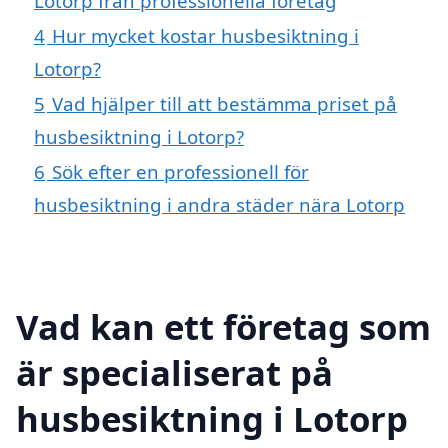
Lotorp från professionella företag
4
Hur mycket kostar husbesiktning i
Lotorp?
5
Vad hjälper till att bestämma priset på
husbesiktning i Lotorp?
6
Sök efter en professionell för
husbesiktning i andra städer nära Lotorp
Vad kan ett företag som
är specialiserat på
husbesiktning i Lotorp