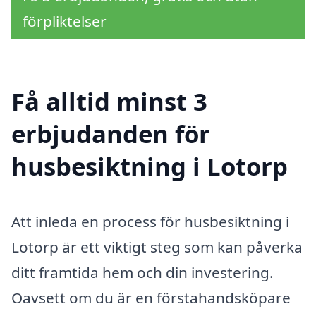
förpliktelser
Få alltid minst 3
erbjudanden för
husbesiktning i Lotorp
Att inleda en process för husbesiktning i
Lotorp är ett viktigt steg som kan påverka
ditt framtida hem och din investering.
Oavsett om du är en förstahandsköpare