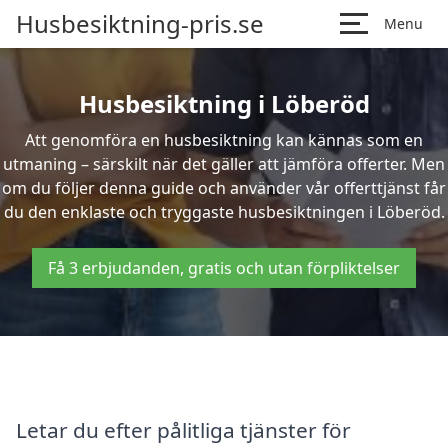
Husbesiktning-pris.se
Menu
Husbesiktning i Löberöd
Att genomföra en husbesiktning kan kännas som en
utmaning – särskilt när det gäller att jämföra offerter. Men
om du följer denna guide och använder vår offerttjänst får
du den enklaste och tryggaste husbesiktningen i Löberöd.
Få 3 erbjudanden, gratis och utan förpliktelser
Letar du efter pålitliga tjänster för