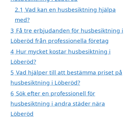
2.1
Vad kan en husbesiktning hjälpa
med?
3
Få tre erbjudanden för husbesiktning i
Löberöd från professionella företag
4
Hur mycket kostar husbesiktning i
Löberöd?
5
Vad hjälper till att bestämma priset på
husbesiktning i Löberöd?
6
Sök efter en professionell för
husbesiktning i andra städer nära
Löberöd