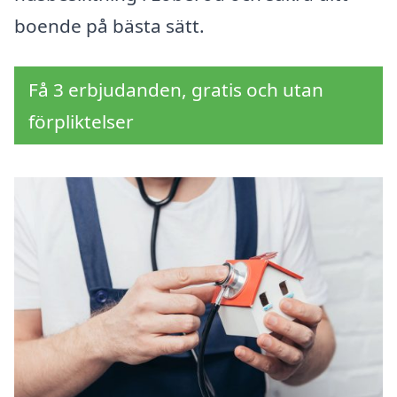
boende på bästa sätt.
Få 3 erbjudanden, gratis och utan
förpliktelser