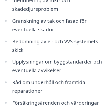
Identifiering av fukt- och
skadedjursproblem
Granskning av tak och fasad för
eventuella skador
Bedömning av el- och VVS-systemets
skick
Upplysningar om byggstandarder och
eventuella avvikelser
Råd om underhåll och framtida
reparationer
Försäkringsärenden och värderingar