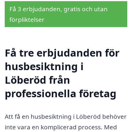
Få 3 erbjudanden, gratis och utan
förpliktelser
Få tre erbjudanden för
husbesiktning i
Löberöd från
professionella företag
Att få en husbesiktning i Löberöd behöver
inte vara en komplicerad process. Med