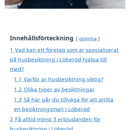
Innehållsförteckning
gömma
1
Vad kan ett företag som är specialiserat
på husbesiktning i Löberöd hjälpa till
med?
1.1
Varför är husbesiktning viktig?
1.2
Olika typer av besiktningar
1.3
Så här går du tillväga för att anlita
en besiktningsman i Löberöd
2
Få alltid minst 3 erbjudanden för
husbesiktning i Löberöd