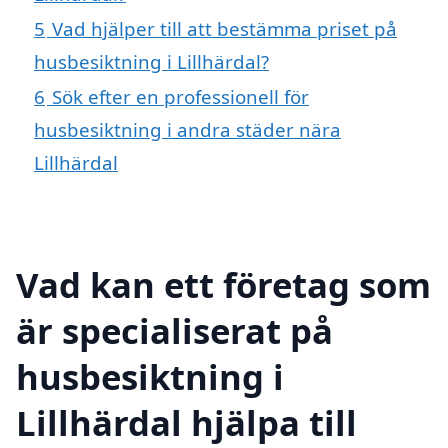
5
Vad hjälper till att bestämma priset på
husbesiktning i Lillhärdal?
6
Sök efter en professionell för
husbesiktning i andra städer nära
Lillhärdal
Vad kan ett företag som
är specialiserat på
husbesiktning i
Lillhärdal hjälpa till