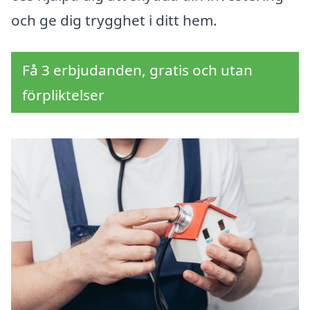
och ge dig trygghet i ditt hem.
Få 3 erbjudanden, gratis och utan
förpliktelser