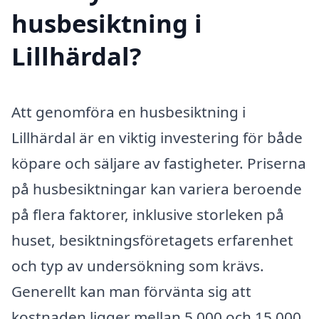
husbesiktning i
Lillhärdal?
Att genomföra en husbesiktning i
Lillhärdal är en viktig investering för både
köpare och säljare av fastigheter. Priserna
på husbesiktningar kan variera beroende
på flera faktorer, inklusive storleken på
huset, besiktningsföretagets erfarenhet
och typ av undersökning som krävs.
Generellt kan man förvänta sig att
kostnaden ligger mellan 5 000 och 15 000