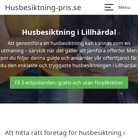
Husbesiktning-pris.se
Menu
Husbesiktning i Lillhärdal
Att genomföra en husbesiktning kan kännas som en
utmaning – särskilt när det gäller att jämföra offerter. Men
om du följer denna guide och använder vår offerttjänst får
du den enklaste och tryggaste husbesiktningen i Lillhärdal.
Få 3 erbjudanden, gratis och utan förpliktelser
Att hitta rätt företag för husbesiktning i