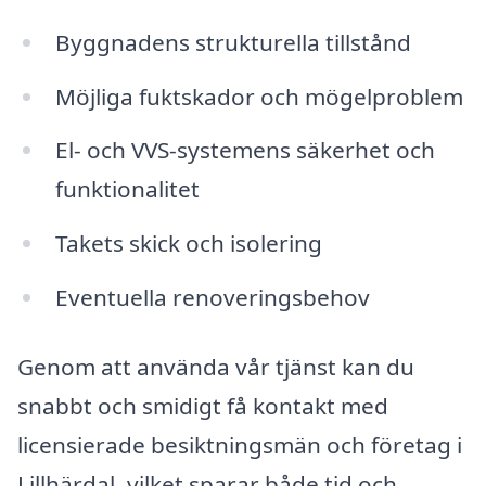
Byggnadens strukturella tillstånd
Möjliga fuktskador och mögelproblem
El- och VVS-systemens säkerhet och
funktionalitet
Takets skick och isolering
Eventuella renoveringsbehov
Genom att använda vår tjänst kan du
snabbt och smidigt få kontakt med
licensierade besiktningsmän och företag i
Lillhärdal, vilket sparar både tid och