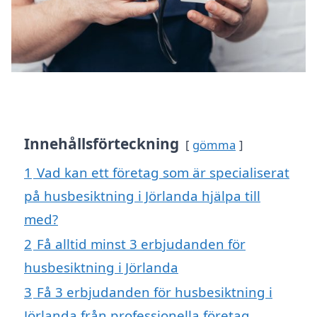
Innehållsförteckning
gömma
1
Vad kan ett företag som är specialiserat
på husbesiktning i Jörlanda hjälpa till
med?
2
Få alltid minst 3 erbjudanden för
husbesiktning i Jörlanda
3
Få 3 erbjudanden för husbesiktning i
Jörlanda från professionella företag