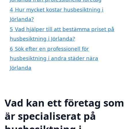
4
Hur mycket kostar husbesiktning i
Jörlanda?
5
Vad hjälper till att bestämma priset på
husbesiktning i Jörlanda?
6
Sök efter en professionell för
husbesiktning i andra städer nära
Jörlanda
Vad kan ett företag som
är specialiserat på