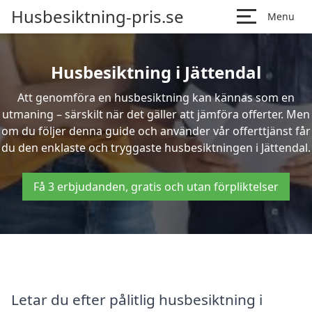
Husbesiktning-pris.se
Menu
Husbesiktning i Jättendal
Att genomföra en husbesiktning kan kännas som en
utmaning – särskilt när det gäller att jämföra offerter. Men
om du följer denna guide och använder vår offerttjänst får
du den enklaste och tryggaste husbesiktningen i Jättendal.
Få 3 erbjudanden, gratis och utan förpliktelser
Letar du efter pålitlig husbesiktning i