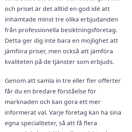
och priset är det alltid en god idé att
inhämtade minst tre olika erbjudanden
från professionella besiktningsföretag.
Detta ger dig inte bara en möjlighet att
jämföra priser, men också att jämföra
kvaliteten på de tjänster som erbjuds.
Genom att samla in tre eller fler offerter
får du en bredare förståelse för
marknaden och kan göra ett mer
informerat val. Varje företag kan ha sina
egna specialiteter, så att få flera