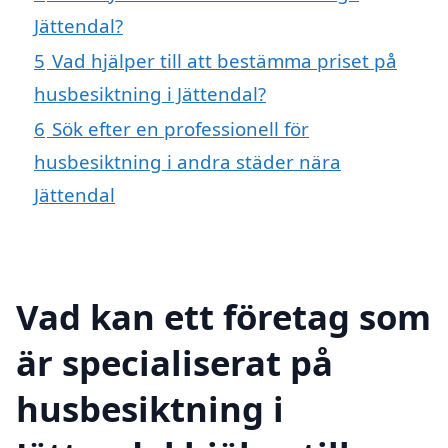
Jättendal?
5
Vad hjälper till att bestämma priset på
husbesiktning i Jättendal?
6
Sök efter en professionell för
husbesiktning i andra städer nära
Jättendal
Vad kan ett företag som
är specialiserat på
husbesiktning i