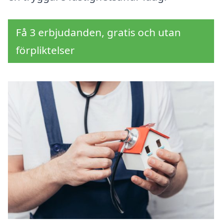
Få 3 erbjudanden, gratis och utan
förpliktelser