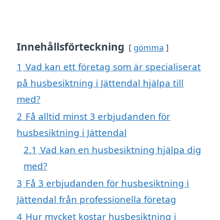
Innehållsförteckning
gömma
1
Vad kan ett företag som är specialiserat
på husbesiktning i Jättendal hjälpa till
med?
2
Få alltid minst 3 erbjudanden för
husbesiktning i Jättendal
2.1
Vad kan en husbesiktning hjälpa dig
med?
3
Få 3 erbjudanden för husbesiktning i
Jättendal från professionella företag
4
Hur mycket kostar husbesiktning i