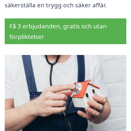
säkerställa en trygg och säker affär.
Få 3 erbjudanden, gratis och utan
förpliktelser