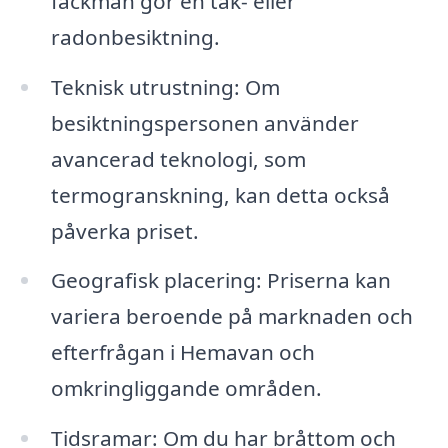
fackman gör en tak- eller
radonbesiktning.
Teknisk utrustning: Om
besiktningspersonen använder
avancerad teknologi, som
termogranskning, kan detta också
påverka priset.
Geografisk placering: Priserna kan
variera beroende på marknaden och
efterfrågan i Hemavan och
omkringliggande områden.
Tidsramar: Om du har bråttom och