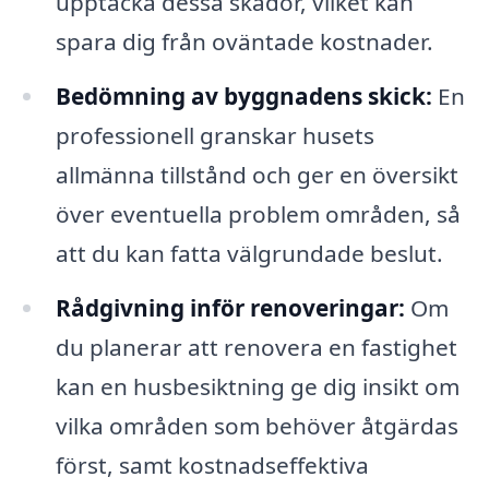
upptäcka dessa skador, vilket kan
spara dig från oväntade kostnader.
Bedömning av byggnadens skick:
En
professionell granskar husets
allmänna tillstånd och ger en översikt
över eventuella problem områden, så
att du kan fatta välgrundade beslut.
Rådgivning inför renoveringar:
Om
du planerar att renovera en fastighet
kan en husbesiktning ge dig insikt om
vilka områden som behöver åtgärdas
först, samt kostnadseffektiva