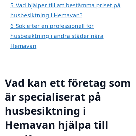
5
Vad hjälper till att bestämma priset på
husbesiktning i Hemavan?
6
Sök efter en professionell för
husbesiktning i andra städer nära
Hemavan
Vad kan ett företag som
är specialiserat på
husbesiktning i
Hemavan hjälpa till