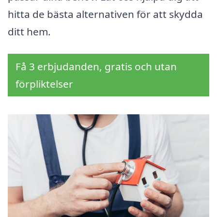
hitta de bästa alternativen för att skydda
ditt hem.
Få 3 erbjudanden, gratis och utan
förpliktelser