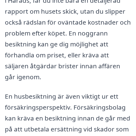
i Harads, får du inte bara en detaljerad
rapport om husets skick, utan du slipper
också rädslan för oväntade kostnader och
problem efter köpet. En noggrann
besiktning kan ge dig möjlighet att
förhandla om priset, eller kräva att
säljaren åtgärdar brister innan affären
går igenom.
En husbesiktning är även viktigt ur ett
försäkringsperspektiv. Försäkringsbolag
kan kräva en besiktning innan de går med
på att utbetala ersättning vid skador som