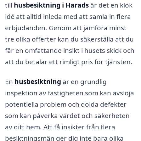
till
husbesiktning i Harads
är det en klok
idé att alltid inleda med att samla in flera
erbjudanden. Genom att jämföra minst
tre olika offerter kan du säkerställa att du
får en omfattande insikt i husets skick och
att du betalar ett rimligt pris för tjänsten.
En
husbesiktning
är en grundlig
inspektion av fastigheten som kan avslöja
potentiella problem och dolda defekter
som kan påverka värdet och säkerheten
av ditt hem. Att få insikter från flera
besiktningsmän ger dig inte bara olika