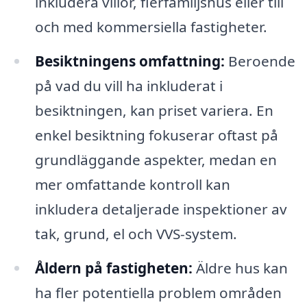
inkludera villor, flerfamiljshus eller till
och med kommersiella fastigheter.
Besiktningens omfattning:
Beroende
på vad du vill ha inkluderat i
besiktningen, kan priset variera. En
enkel besiktning fokuserar oftast på
grundläggande aspekter, medan en
mer omfattande kontroll kan
inkludera detaljerade inspektioner av
tak, grund, el och VVS-system.
Åldern på fastigheten:
Äldre hus kan
ha fler potentiella problem områden