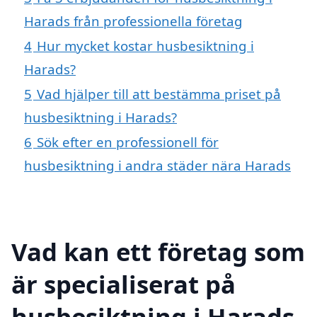
Harads från professionella företag
4
Hur mycket kostar husbesiktning i
Harads?
5
Vad hjälper till att bestämma priset på
husbesiktning i Harads?
6
Sök efter en professionell för
husbesiktning i andra städer nära Harads
Vad kan ett företag som
är specialiserat på
husbesiktning i Harads