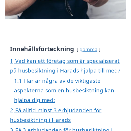
Innehållsförteckning
gömma
1
Vad kan ett företag som är specialiserat
på husbesiktning i Harads hjälpa till med?
1.1
Här är några av de viktigaste
aspekterna som en husbesiktning kan
hjälpa dig med:
2
Få alltid minst 3 erbjudanden för
husbesiktning i Harads
3
Få 3 erbjudanden för husbesiktning i