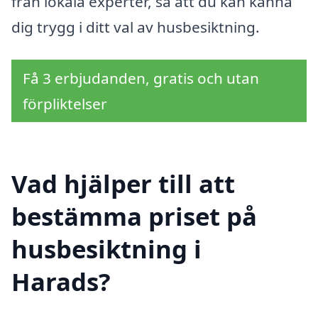
från lokala experter, så att du kan känna
dig trygg i ditt val av husbesiktning.
Få 3 erbjudanden, gratis och utan
förpliktelser
Vad hjälper till att
bestämma priset på
husbesiktning i
Harads?