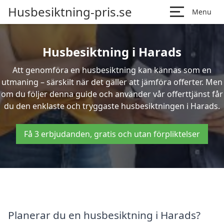
Husbesiktning-pris.se
Menu
Husbesiktning i Harads
Att genomföra en husbesiktning kan kännas som en
utmaning – särskilt när det gäller att jämföra offerter. Men
om du följer denna guide och använder vår offerttjänst får
du den enklaste och tryggaste husbesiktningen i Harads.
Få 3 erbjudanden, gratis och utan förpliktelser
Planerar du en husbesiktning i Harads?