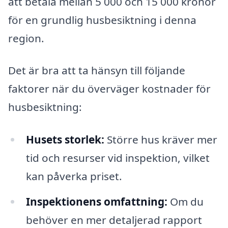
att betala mellan 5 000 och 15 000 kronor
för en grundlig husbesiktning i denna
region.
Det är bra att ta hänsyn till följande
faktorer när du överväger kostnader för
husbesiktning:
Husets storlek:
Större hus kräver mer
tid och resurser vid inspektion, vilket
kan påverka priset.
Inspektionens omfattning:
Om du
behöver en mer detaljerad rapport