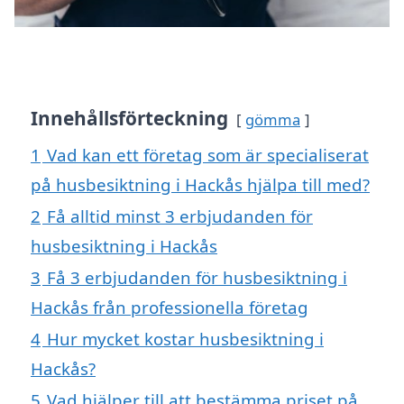
Innehållsförteckning
gömma
1
Vad kan ett företag som är specialiserat
på husbesiktning i Hackås hjälpa till med?
2
Få alltid minst 3 erbjudanden för
husbesiktning i Hackås
3
Få 3 erbjudanden för husbesiktning i
Hackås från professionella företag
4
Hur mycket kostar husbesiktning i
Hackås?
5
Vad hjälper till att bestämma priset på