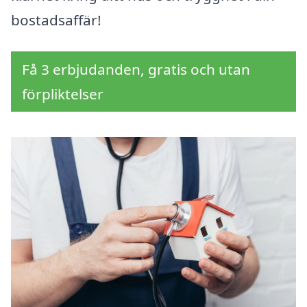
bostadsaffär!
Få 3 erbjudanden, gratis och utan
förpliktelser