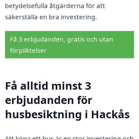
betydelsefulla åtgärderna för att
säkerställa en bra investering.
Få 3 erbjudanden, gratis och utan
förpliktelser
Få alltid minst 3
erbjudanden för
husbesiktning i Hackås
Att köpa ett hus är en stor investering och