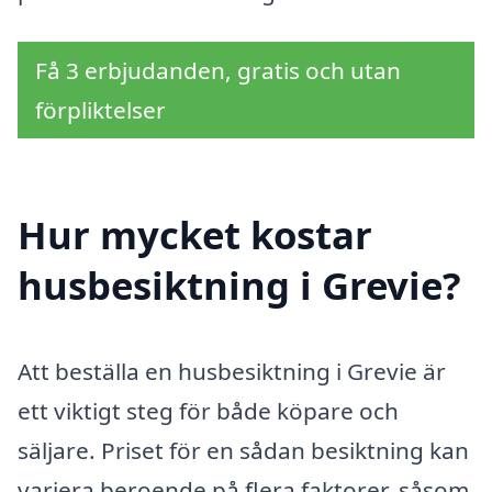
Få 3 erbjudanden, gratis och utan
förpliktelser
Hur mycket kostar
husbesiktning i Grevie?
Att beställa en husbesiktning i Grevie är
ett viktigt steg för både köpare och
säljare. Priset för en sådan besiktning kan
variera beroende på flera faktorer, såsom