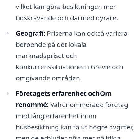
vilket kan göra besiktningen mer
tidskrävande och därmed dyrare.
Geografi:
Priserna kan också variera
beroende på det lokala
marknadspriset och
konkurrenssituationen i Grevie och
omgivande områden.
Företagets erfarenhet ochOm
renommé:
Välrenommerade företag
med lång erfarenhet inom
husbesiktning kan ta ut högre avgifter,
men de erbjuder ofta mer pålitliga