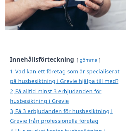
Innehållsförteckning
gömma
1
Vad kan ett företag som är specialiserat
på husbesiktning i Grevie hjälpa till med?
2
Få alltid minst 3 erbjudanden för
husbesiktning i Grevie
3
Få 3 erbjudanden för husbesiktning i
Grevie från professionella företag
4
Hur mycket kostar husbesiktning i