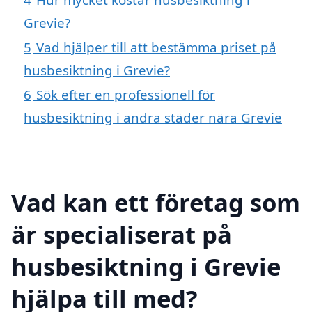
Grevie?
5
Vad hjälper till att bestämma priset på
husbesiktning i Grevie?
6
Sök efter en professionell för
husbesiktning i andra städer nära Grevie
Vad kan ett företag som
är specialiserat på
husbesiktning i Grevie
hjälpa till med?