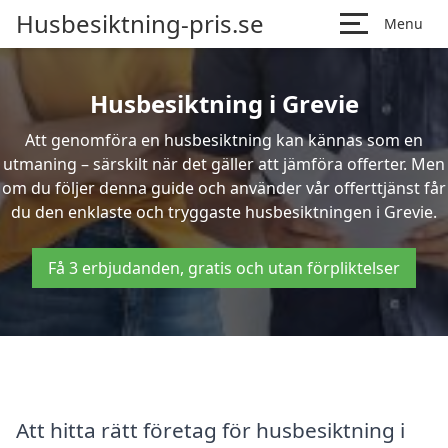
Husbesiktning-pris.se
Menu
Husbesiktning i Grevie
Att genomföra en husbesiktning kan kännas som en
utmaning – särskilt när det gäller att jämföra offerter. Men
om du följer denna guide och använder vår offerttjänst får
du den enklaste och tryggaste husbesiktningen i Grevie.
Få 3 erbjudanden, gratis och utan förpliktelser
Att hitta rätt företag för husbesiktning i