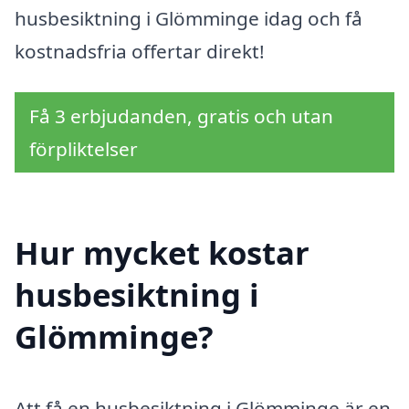
husbesiktning i Glömminge idag och få
kostnadsfria offertar direkt!
Få 3 erbjudanden, gratis och utan
förpliktelser
Hur mycket kostar
husbesiktning i
Glömminge?
Att få en husbesiktning i Glömminge är en