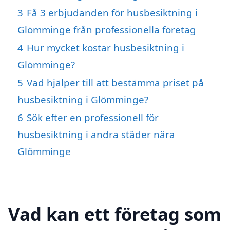
3
Få 3 erbjudanden för husbesiktning i
Glömminge från professionella företag
4
Hur mycket kostar husbesiktning i
Glömminge?
5
Vad hjälper till att bestämma priset på
husbesiktning i Glömminge?
6
Sök efter en professionell för
husbesiktning i andra städer nära
Glömminge
Vad kan ett företag som