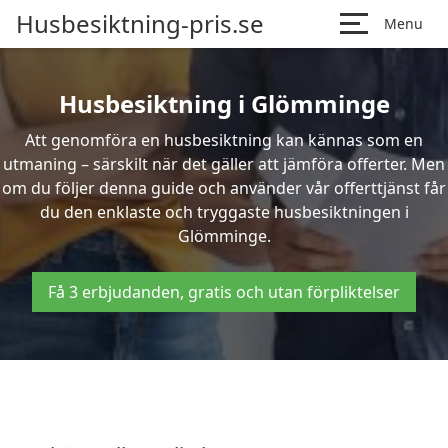
Husbesiktning-pris.se
Menu
Husbesiktning i Glömminge
Att genomföra en husbesiktning kan kännas som en
utmaning – särskilt när det gäller att jämföra offerter. Men
om du följer denna guide och använder vår offerttjänst får
du den enklaste och tryggaste husbesiktningen i
Glömminge.
Få 3 erbjudanden, gratis och utan förpliktelser