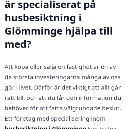
är specialiserat på
husbesiktning i
Glömminge hjälpa till
med?
Att köpa eller sälja en fastighet är en av
de största investeringarna många av oss
gör i livet. Därför är det viktigt att allt går
rätt till, och att du får den information du
behöver för att fatta välgrundade beslut.
Ett företag med specialisering inom
husbesiktning i Glömminge
kan hjälpa