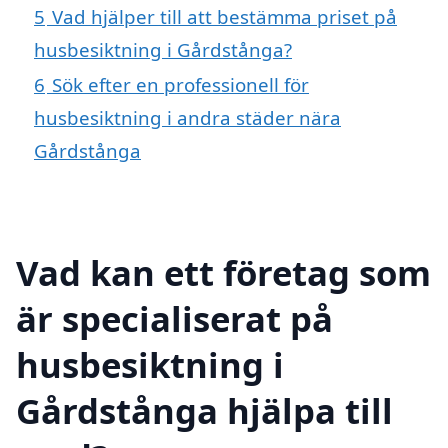
5
Vad hjälper till att bestämma priset på
husbesiktning i Gårdstånga?
6
Sök efter en professionell för
husbesiktning i andra städer nära
Gårdstånga
Vad kan ett företag som
är specialiserat på
husbesiktning i
Gårdstånga hjälpa till