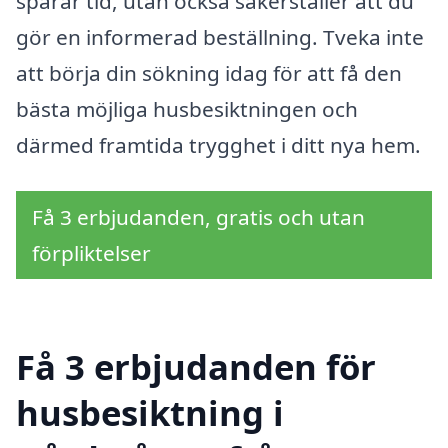
sparar tid, utan också säkerställer att du
gör en informerad beställning. Tveka inte
att börja din sökning idag för att få den
bästa möjliga husbesiktningen och
därmed framtida trygghet i ditt nya hem.
Få 3 erbjudanden, gratis och utan
förpliktelser
Få 3 erbjudanden för
husbesiktning i