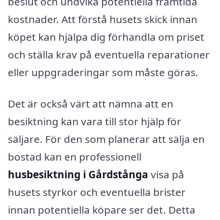
beslut och undvika potentiella framtida
kostnader. Att förstå husets skick innan
köpet kan hjälpa dig förhandla om priset
och ställa krav på eventuella reparationer
eller uppgraderingar som måste göras.
Det är också värt att nämna att en
besiktning kan vara till stor hjälp för
säljare. För den som planerar att sälja en
bostad kan en professionell
husbesiktning i Gårdstånga
visa på
husets styrkor och eventuella brister
innan potentiella köpare ser det. Detta