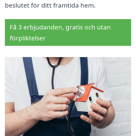
beslutet för ditt framtida hem.
Få 3 erbjudanden, gratis och utan
förpliktelser