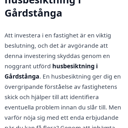
Gårdstånga
Att investera i en fastighet är en viktig
beslutning, och det är avgörande att
denna investering skyddas genom en
noggrant utförd
husbesiktning i
Gårdstånga
. En husbesiktning ger dig en
övergripande förståelse av fastighetens
skick och hjälper till att identifiera
eventuella problem innan du slår till. Men
varför nöja sig med ett enda erbjudande
när du kan få flera? Genom att inhämta