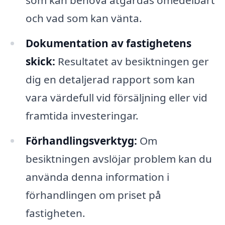
som kan behöva åtgärdas omedelbart
och vad som kan vänta.
Dokumentation av fastighetens
skick:
Resultatet av besiktningen ger
dig en detaljerad rapport som kan
vara värdefull vid försäljning eller vid
framtida investeringar.
Förhandlingsverktyg:
Om
besiktningen avslöjar problem kan du
använda denna information i
förhandlingen om priset på
fastigheten.