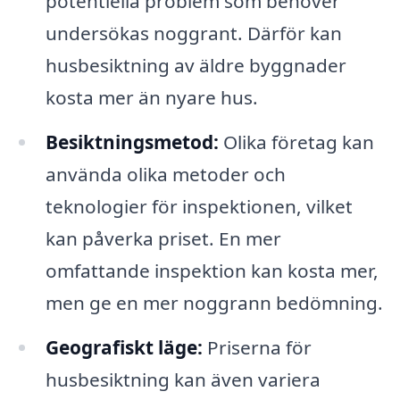
potentiella problem som behöver
undersökas noggrant. Därför kan
husbesiktning av äldre byggnader
kosta mer än nyare hus.
Besiktningsmetod:
Olika företag kan
använda olika metoder och
teknologier för inspektionen, vilket
kan påverka priset. En mer
omfattande inspektion kan kosta mer,
men ge en mer noggrann bedömning.
Geografiskt läge:
Priserna för
husbesiktning kan även variera