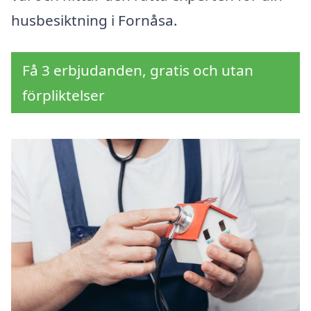
husbesiktning i Fornåsa.
Få 3 erbjudanden, gratis och utan
förpliktelser