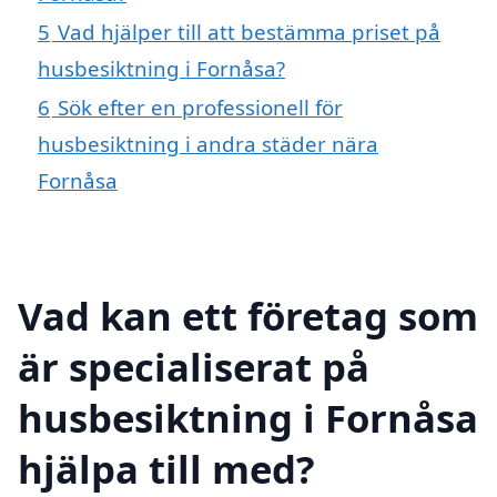
5
Vad hjälper till att bestämma priset på
husbesiktning i Fornåsa?
6
Sök efter en professionell för
husbesiktning i andra städer nära
Fornåsa
Vad kan ett företag som
är specialiserat på
husbesiktning i Fornåsa
hjälpa till med?