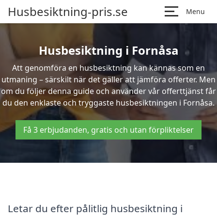
Husbesiktning-pris.se
Menu
Husbesiktning i Fornåsa
Att genomföra en husbesiktning kan kännas som en
utmaning – särskilt när det gäller att jämföra offerter. Men
om du följer denna guide och använder vår offerttjänst får
du den enklaste och tryggaste husbesiktningen i Fornåsa.
Få 3 erbjudanden, gratis och utan förpliktelser
Letar du efter pålitlig husbesiktning i