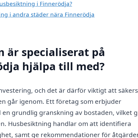
husbesiktning i Finnerödja?
ning i andra städer nära Finnerödja
 är specialiserat på
dja hjälpa till med?
nvestering, och det är därför viktigt att säkers
ären går igenom. Ett företag som erbjuder
 en grundlig granskning av bostaden, vilket 
en. Husbesiktning handlar om att identifiera
tighet, samt ge rekommendationer för åtgärde