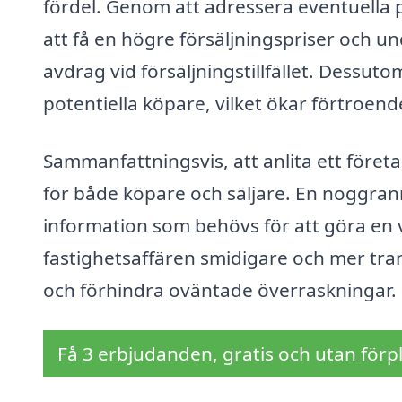
fördel. Genom att adressera eventuella 
att få en högre försäljningspriser och u
avdrag vid försäljningstillfället. Dessu
potentiella köpare, vilket ökar förtroend
Sammanfattningsvis, att anlita ett företa
för både köpare och säljare. En noggran
information som behövs för att göra en vä
fastighetsaffären smidigare och mer tra
och förhindra oväntade överraskningar.
Få 3 erbjudanden, gratis och utan förpl