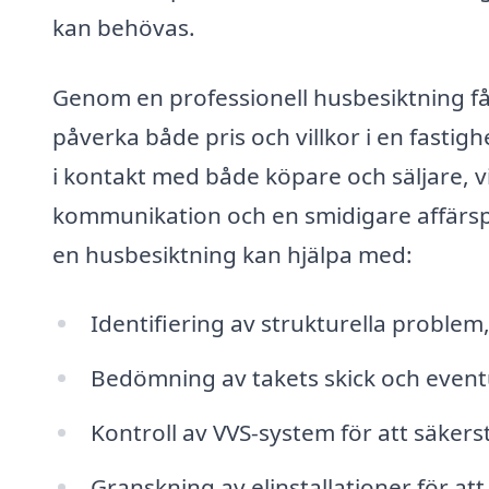
kan behövas.
Genom en professionell husbesiktning får 
påverka både pris och villkor i en fastig
i kontakt med både köpare och säljare, v
kommunikation och en smidigare affärsp
en husbesiktning kan hjälpa med:
Identifiering av strukturella problem
Bedömning av takets skick och eventu
Kontroll av VVS-system för att säkerstä
Granskning av elinstallationer för att