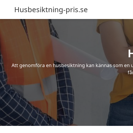
Husbesiktning-pris.se
Att genomföra en husbesiktning kan kännas som en utm
få