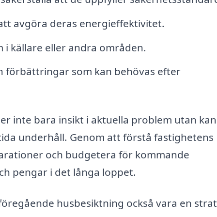
att avgöra deras energieffektivitet.
 i källare eller andra områden.
h förbättringar som kan behövas efter
ger inte bara insikt i aktuella problem utan ka
tida underhåll. Genom att förstå fastighetens
eparationer och budgetera för kommande
och pengar i det långa loppet.
föregående husbesiktning också vara en strat