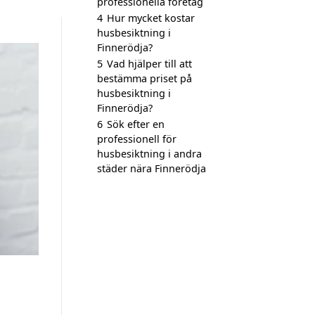
professionella företag
4
Hur mycket kostar
husbesiktning i
Finnerödja?
5
Vad hjälper till att
bestämma priset på
husbesiktning i
Finnerödja?
6
Sök efter en
professionell för
husbesiktning i andra
städer nära Finnerödja