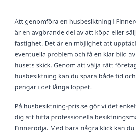
Att genomföra en husbesiktning i Finner
är en avgörande del av att köpa eller säl
fastighet. Det är en möjlighet att upptäc
eventuella problem och få en klar bild av
husets skick. Genom att välja rätt företa
husbesiktning kan du spara både tid och
pengar i det långa loppet.
På husbesiktning-pris.se gör vi det enkel
dig att hitta professionella besiktningsm
Finnerödja. Med bara några klick kan du