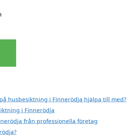
a
på husbesiktning i Finnerödja hjälpa till med?
iktning i Finnerödja
nerödja från professionella företag
rödja?