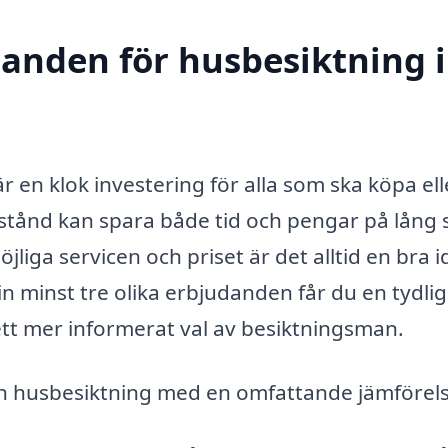
danden för husbesiktning i
r en klok investering för alla som ska köpa ell
tillstånd kan spara både tid och pengar på lång s
jliga servicen och priset är det alltid en bra i
in minst tre olika erbjudanden får du en tydli
tt mer informerat val av besiktningsman.
din husbesiktning med en omfattande jämförel