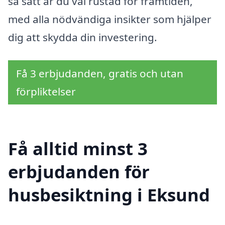
så sätt är du väl rustad för framtiden,
med alla nödvändiga insikter som hjälper
dig att skydda din investering.
Få 3 erbjudanden, gratis och utan
förpliktelser
Få alltid minst 3
erbjudanden för
husbesiktning i Eksund