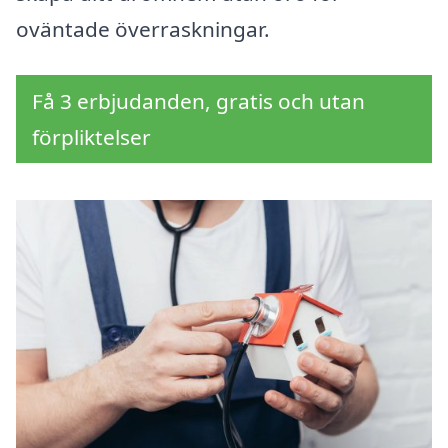
oväntade överraskningar.
Få 3 erbjudanden, gratis och utan
förpliktelser