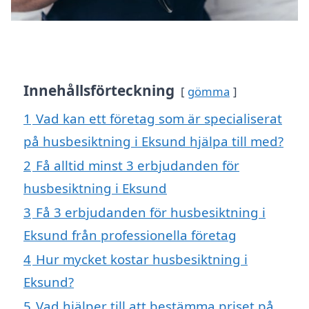
Innehållsförteckning
gömma
1
Vad kan ett företag som är specialiserat
på husbesiktning i Eksund hjälpa till med?
2
Få alltid minst 3 erbjudanden för
husbesiktning i Eksund
3
Få 3 erbjudanden för husbesiktning i
Eksund från professionella företag
4
Hur mycket kostar husbesiktning i
Eksund?
5
Vad hjälper till att bestämma priset på