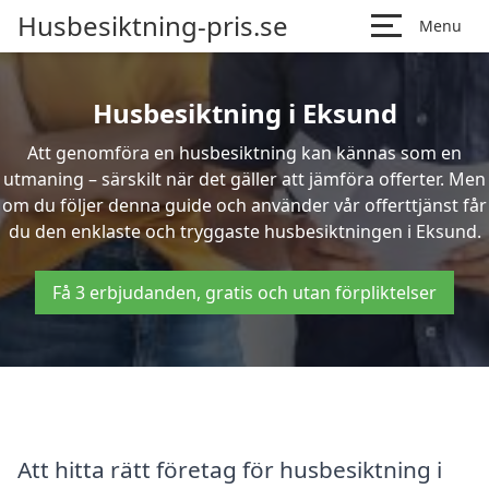
Husbesiktning-pris.se
Menu
Husbesiktning i Eksund
Att genomföra en husbesiktning kan kännas som en
utmaning – särskilt när det gäller att jämföra offerter. Men
om du följer denna guide och använder vår offerttjänst får
du den enklaste och tryggaste husbesiktningen i Eksund.
Få 3 erbjudanden, gratis och utan förpliktelser
Att hitta rätt företag för husbesiktning i