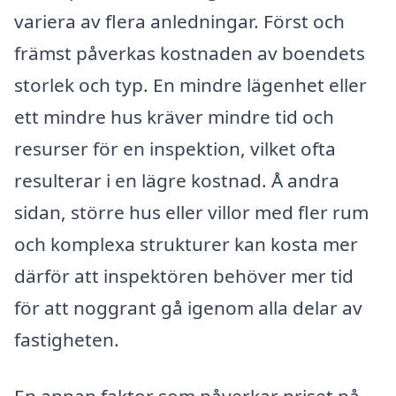
variera av flera anledningar. Först och
främst påverkas kostnaden av boendets
storlek och typ. En mindre lägenhet eller
ett mindre hus kräver mindre tid och
resurser för en inspektion, vilket ofta
resulterar i en lägre kostnad. Å andra
sidan, större hus eller villor med fler rum
och komplexa strukturer kan kosta mer
därför att inspektören behöver mer tid
för att noggrant gå igenom alla delar av
fastigheten.
En annan faktor som påverkar priset på