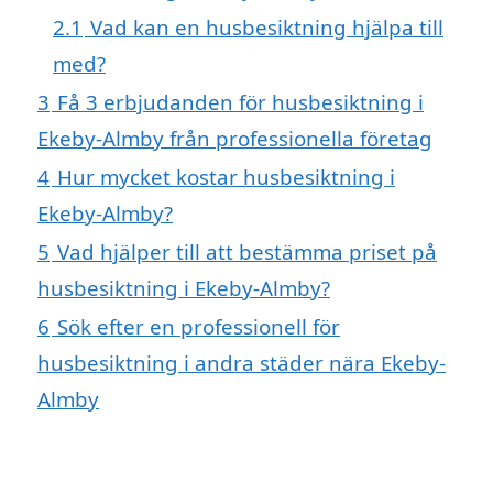
2.1
Vad kan en husbesiktning hjälpa till
med?
3
Få 3 erbjudanden för husbesiktning i
Ekeby-Almby från professionella företag
4
Hur mycket kostar husbesiktning i
Ekeby-Almby?
5
Vad hjälper till att bestämma priset på
husbesiktning i Ekeby-Almby?
6
Sök efter en professionell för
husbesiktning i andra städer nära Ekeby-
Almby