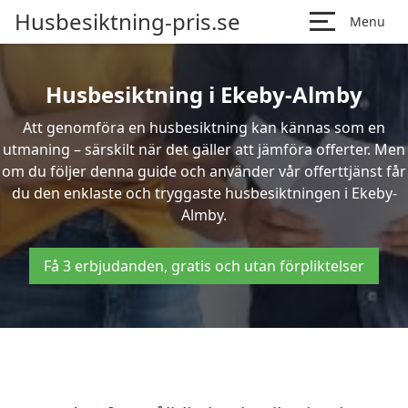
Husbesiktning-pris.se
Menu
Husbesiktning i Ekeby-Almby
Att genomföra en husbesiktning kan kännas som en
utmaning – särskilt när det gäller att jämföra offerter. Men
om du följer denna guide och använder vår offerttjänst får
du den enklaste och tryggaste husbesiktningen i Ekeby-
Almby.
Få 3 erbjudanden, gratis och utan förpliktelser