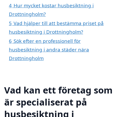
4
Hur mycket kostar husbesiktning i
Drottningholm?
5
Vad hjälper till att bestämma priset på
husbesiktning i Drottningholm?
6
Sök efter en professionell för
husbesiktning i andra städer nära
Drottningholm
Vad kan ett företag som
är specialiserat på
husbesiktning i