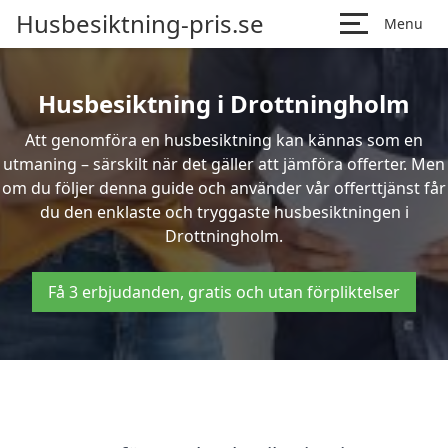
Husbesiktning-pris.se
Menu
Husbesiktning i Drottningholm
Att genomföra en husbesiktning kan kännas som en
utmaning – särskilt när det gäller att jämföra offerter. Men
om du följer denna guide och använder vår offerttjänst får
du den enklaste och tryggaste husbesiktningen i
Drottningholm.
Få 3 erbjudanden, gratis och utan förpliktelser