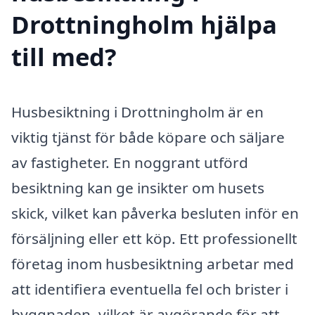
Drottningholm hjälpa
till med?
Husbesiktning i Drottningholm är en
viktig tjänst för både köpare och säljare
av fastigheter. En noggrant utförd
besiktning kan ge insikter om husets
skick, vilket kan påverka besluten inför en
försäljning eller ett köp. Ett professionellt
företag inom husbesiktning arbetar med
att identifiera eventuella fel och brister i
byggnaden, vilket är avgörande för att