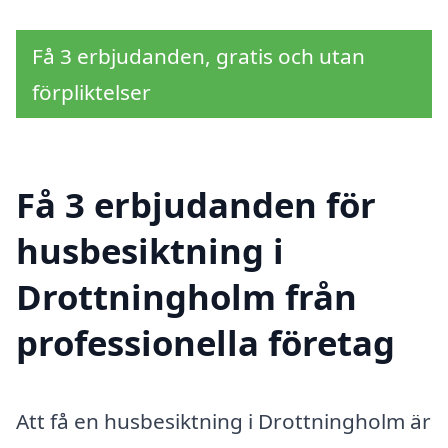
Få 3 erbjudanden, gratis och utan
förpliktelser
Få 3 erbjudanden för
husbesiktning i
Drottningholm från
professionella företag
Att få en husbesiktning i Drottningholm är