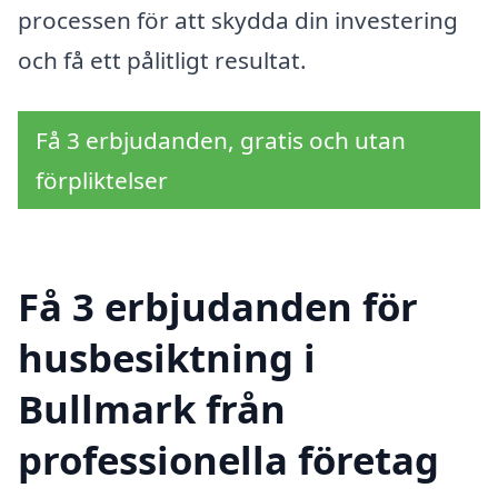
processen för att skydda din investering
och få ett pålitligt resultat.
Få 3 erbjudanden, gratis och utan
förpliktelser
Få 3 erbjudanden för
husbesiktning i
Bullmark från
professionella företag