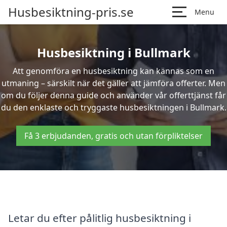
Husbesiktning-pris.se
Menu
Husbesiktning i Bullmark
Att genomföra en husbesiktning kan kännas som en
utmaning – särskilt när det gäller att jämföra offerter. Men
om du följer denna guide och använder vår offerttjänst får
du den enklaste och tryggaste husbesiktningen i Bullmark.
Få 3 erbjudanden, gratis och utan förpliktelser
Letar du efter pålitlig husbesiktning i