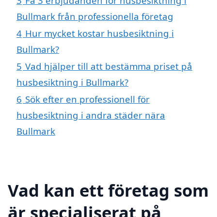
3
Få 3 erbjudanden för husbesiktning i
Bullmark från professionella företag
4
Hur mycket kostar husbesiktning i
Bullmark?
5
Vad hjälper till att bestämma priset på
husbesiktning i Bullmark?
6
Sök efter en professionell för
husbesiktning i andra städer nära
Bullmark
Vad kan ett företag som
är specialiserat på