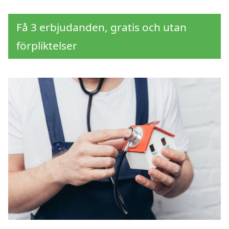
Få 3 erbjudanden, gratis och utan
förpliktelser