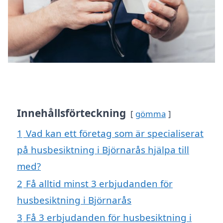
Innehållsförteckning
gömma
1
Vad kan ett företag som är specialiserat
på husbesiktning i Björnarås hjälpa till
med?
2
Få alltid minst 3 erbjudanden för
husbesiktning i Björnarås
3
Få 3 erbjudanden för husbesiktning i