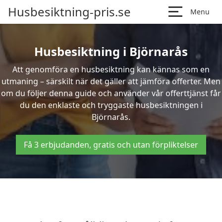
Husbesiktning-pris.se
Menu
Husbesiktning i Björnarås
Att genomföra en husbesiktning kan kännas som en
utmaning – särskilt när det gäller att jämföra offerter. Men
om du följer denna guide och använder vår offerttjänst får
du den enklaste och tryggaste husbesiktningen i
Björnarås.
Få 3 erbjudanden, gratis och utan förpliktelser