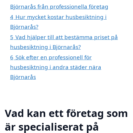
Björnarås från professionella företag
4
Hur mycket kostar husbesiktning i
Björnarås?
5
Vad hjälper till att bestämma priset på
husbesiktning i Björnarås?
6
Sök efter en professionell för
husbesiktning i andra städer nära
Björnarås
Vad kan ett företag som
är specialiserat på