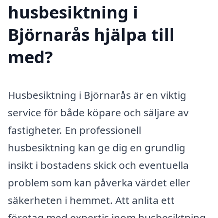
husbesiktning i
Björnarås hjälpa till
med?
Husbesiktning i Björnarås är en viktig
service för både köpare och säljare av
fastigheter. En professionell
husbesiktning kan ge dig en grundlig
insikt i bostadens skick och eventuella
problem som kan påverka värdet eller
säkerheten i hemmet. Att anlita ett
företag med expertis inom husbesiktning