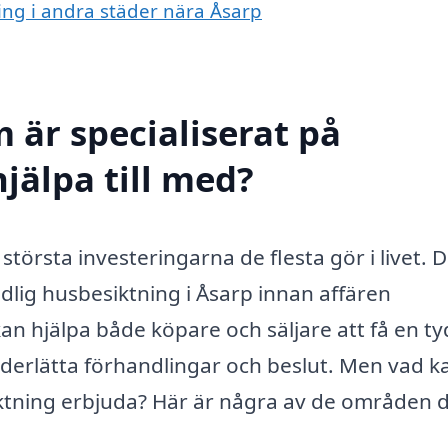
ning i andra städer nära Åsarp
 är specialiserat på
jälpa till med?
 största investeringarna de flesta gör i livet. 
ndlig husbesiktning i Åsarp innan affären
an hjälpa både köpare och säljare att få en ty
 underlätta förhandlingar och beslut. Men vad k
iktning erbjuda? Här är några av de områden 