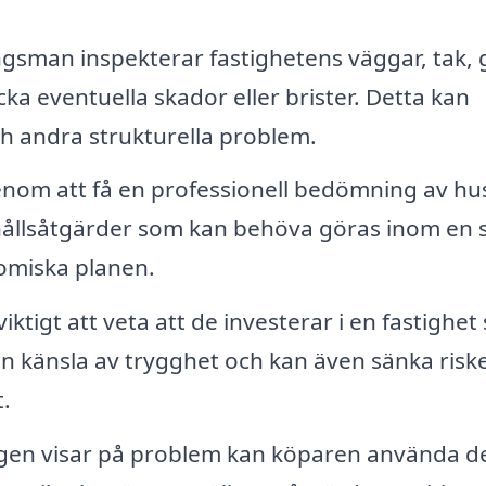
gsman inspekterar fastighetens väggar, tak,
cka eventuella skador eller brister. Detta kan
ch andra strukturella problem.
nom att få en professionell bedömning av hu
rhållsåtgärder som kan behöva göras inom en 
nomiska planen.
iktigt att veta att de investerar i en fastighe
 en känsla av trygghet och kan även sänka risk
.
gen visar på problem kan köparen använda 