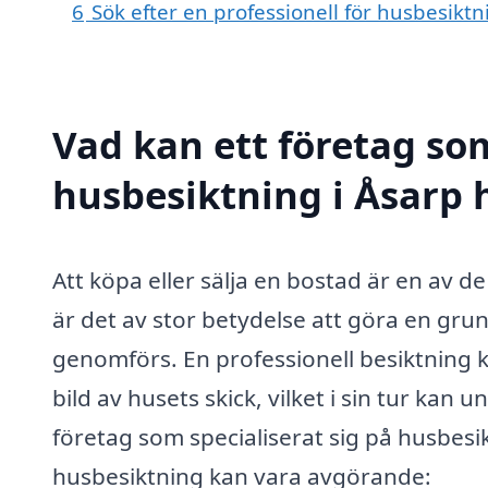
6
Sök efter en professionell för husbesikt
Vad kan ett företag som
husbesiktning i Åsarp h
Att köpa eller sälja en bostad är en av de
är det av stor betydelse att göra en gru
genomförs. En professionell besiktning k
bild av husets skick, vilket i sin tur kan
företag som specialiserat sig på husbes
husbesiktning kan vara avgörande: