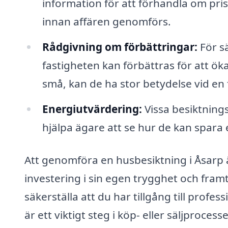
information för att förhandla om pri
innan affären genomförs.
Rådgivning om förbättringar:
För sä
fastigheten kan förbättras för att ö
små, kan de ha stor betydelse vid en 
Energiutvärdering:
Vissa besiktning
hjälpa ägare att se hur de kan spara
Att genomföra en husbesiktning i Åsarp är
investering i sin egen trygghet och framt
säkerställa att du har tillgång till prof
är ett viktigt steg i köp- eller säljproces