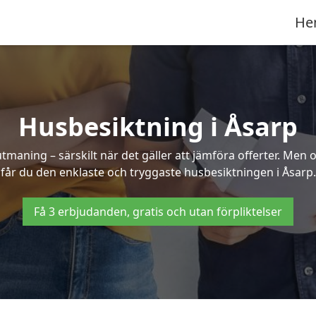
He
Husbesiktning i Åsarp
aning – särskilt när det gäller att jämföra offerter. Men o
får du den enklaste och tryggaste husbesiktningen i Åsarp.
Få 3 erbjudanden, gratis och utan förpliktelser