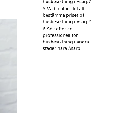
husbesiktning i Åsarp?
5
Vad hjälper till att
bestämma priset på
husbesiktning i Åsarp?
6
Sök efter en
professionell för
husbesiktning i andra
städer nära Åsarp