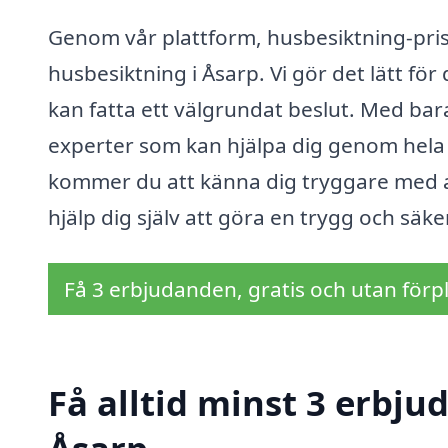
Genom vår plattform, husbesiktning-pris
husbesiktning i Åsarp. Vi gör det lätt för 
kan fatta ett välgrundat beslut. Med bara
experter som kan hjälpa dig genom hela 
kommer du att känna dig tryggare med at
hjälp dig själv att göra en trygg och säk
Få 3 erbjudanden, gratis och utan förpl
Få alltid minst 3 erbju