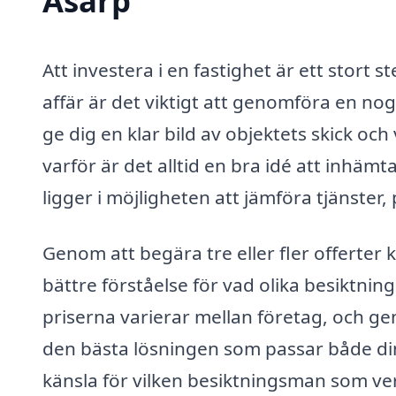
Åsarp
Att investera i en fastighet är ett stort 
affär är det viktigt att genomföra en no
ge dig en klar bild av objektets skick oc
varför är det alltid en bra idé att inhäm
ligger i möjligheten att jämföra tjänster, 
Genom att begära tre eller fler offerter
bättre förståelse för vad olika besiktnin
priserna varierar mellan företag, och g
den bästa lösningen som passar både di
känsla för vilken besiktningsman som ver