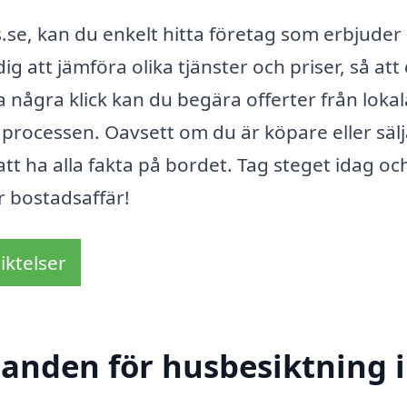
.se, kan du enkelt hitta företag som erbjuder
dig att jämföra olika tjänster och priser, så att
 några klick kan du begära offerter från lokal
processen. Oavsett om du är köpare eller sälj
t ha alla fakta på bordet. Tag steget idag oc
er bostadsaffär!
iktelser
danden för husbesiktning i