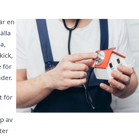
är en
älla
a,
kick,
 för
der.
t för
lp av
ter