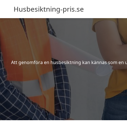
Husbesiktning-pris.se
Att genomföra en husbesiktning kan kännas som en utm