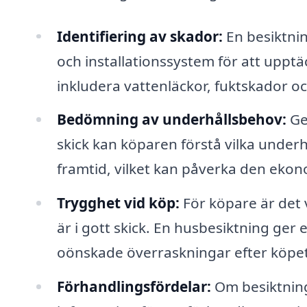
Identifiering av skador:
En besiktnin
och installationssystem för att upptä
inkludera vattenläckor, fuktskador o
Bedömning av underhållsbehov:
Ge
skick kan köparen förstå vilka unde
framtid, vilket kan påverka den eko
Trygghet vid köp:
För köpare är det v
är i gott skick. En husbesiktning ger
oönskade överraskningar efter köpet
Förhandlingsfördelar:
Om besiktnin