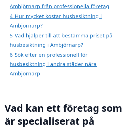
Ambjörnarp från professionella företag
4
Hur mycket kostar husbesiktning i
Ambjörnarp?
5
Vad hjälper till att bestämma priset på
husbesiktning i Ambjörnarp?
6
Sök efter en professionell för
husbesiktning i andra städer nära
Ambjörnarp
Vad kan ett företag som
är specialiserat på