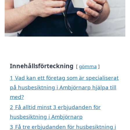
Innehållsförteckning
gömma
1
Vad kan ett företag som är specialiserat
på husbesiktning i Ambjörnarp hjälpa till
med?
2
Få alltid minst 3 erbjudanden för
husbesiktning i Ambjörnarp
3
Få tre erbjudanden för husbesiktning i