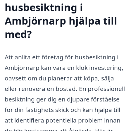
husbesiktning i
Ambjörnarp hjälpa till
med?
Att anlita ett företag för husbesiktning i
Ambjörnarp kan vara en klok investering,
oavsett om du planerar att köpa, sälja
eller renovera en bostad. En professionell
besiktning ger dig en djupare förståelse
för din fastighets skick och kan hjälpa till
att identifiera potentiella problem innan
de blir kostsamma att åtgärda. Här är