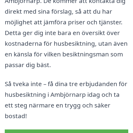
Ambjörnarp. De kommer att kontakta dig
direkt med sina förslag, så att du har
möjlighet att jämföra priser och tjänster.
Detta ger dig inte bara en översikt över
kostnaderna för husbesiktning, utan även
en känsla för vilken besiktningsman som
passar dig bäst.
Så tveka inte – få dina tre erbjudanden för
husbesiktning i Ambjörnarp idag och ta
ett steg närmare en trygg och säker
bostad!