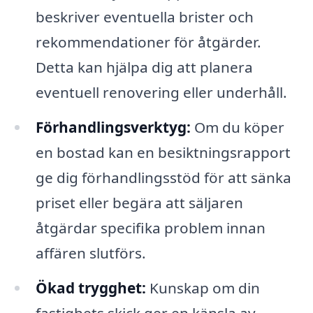
beskriver eventuella brister och
rekommendationer för åtgärder.
Detta kan hjälpa dig att planera
eventuell renovering eller underhåll.
Förhandlingsverktyg:
Om du köper
en bostad kan en besiktningsrapport
ge dig förhandlingsstöd för att sänka
priset eller begära att säljaren
åtgärdar specifika problem innan
affären slutförs.
Ökad trygghet:
Kunskap om din
fastighets skick ger en känsla av